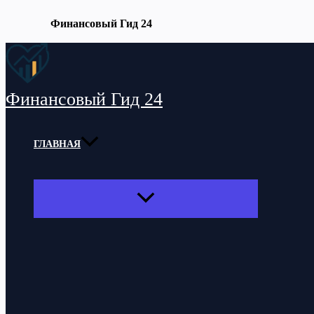
Финансовый Гид 24
Перейти
к
содержимому
Финансовый Гид 24
ГЛАВНАЯ
ПЕРЕКЛЮЧАТЕЛЬ
МЕНЮ