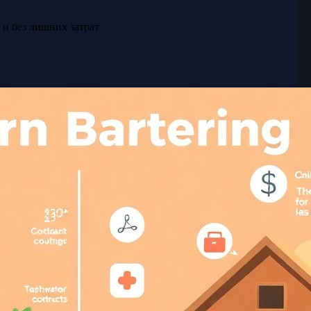
 и без лишних затрат