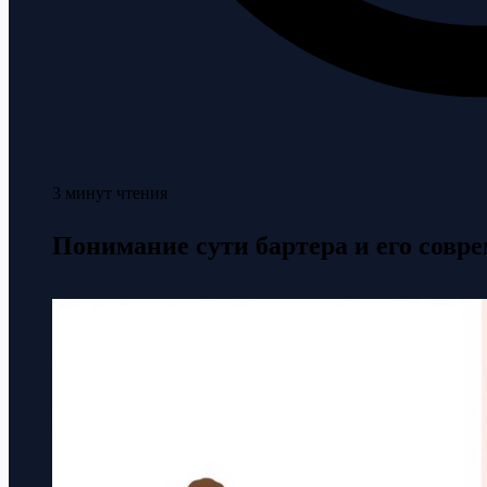
3 минут чтения
Понимание сути бартера и его сов