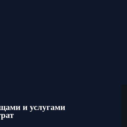
ещами и услугами
трат