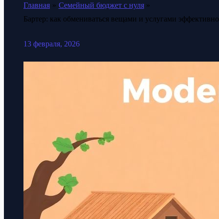
Главная
Семейный бюджет с нуля
Бартер: как обмениваться вещами и услугами эффективно
13 февраля, 2026