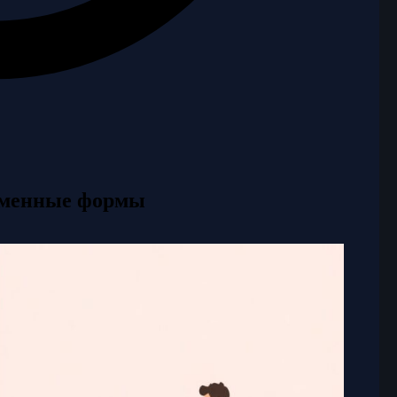
ременные формы