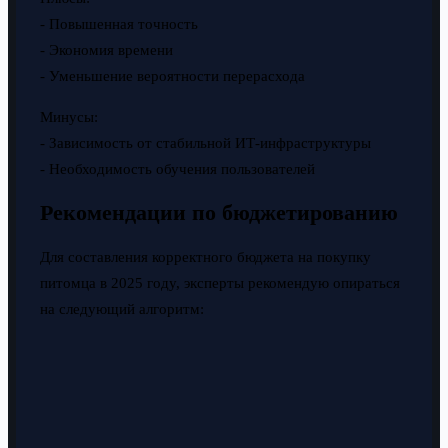
- Повышенная точность
- Экономия времени
- Уменьшение вероятности перерасхода
Минусы:
- Зависимость от стабильной ИТ-инфраструктуры
- Необходимость обучения пользователей
Рекомендации по бюджетированию
Для составления корректного бюджета на покупку
питомца в 2025 году, эксперты рекомендую опираться
на следующий алгоритм: