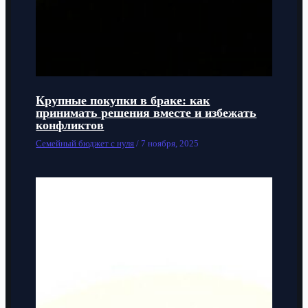
Крупные покупки в браке: как
принимать решения вместе и избежать
конфликтов
Семейный бюджет с нуля
/
7 ноября, 2025