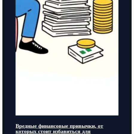
Вредные финансовые привычки, от
которых стоит избавиться для