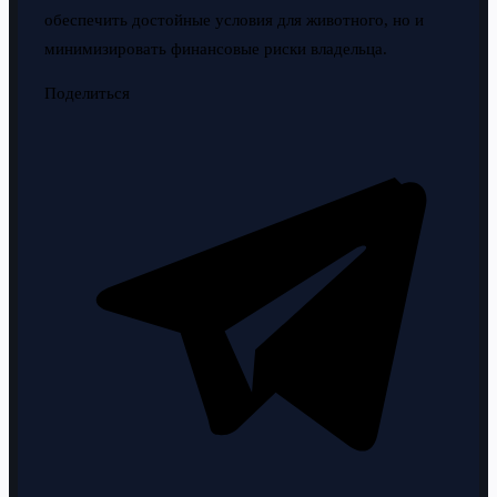
обеспечить достойные условия для животного, но и
минимизировать финансовые риски владельца.
Поделиться