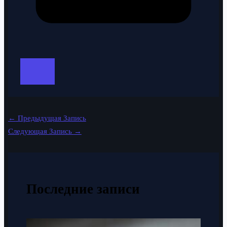
←
Предыдущая Запись
Следующая Запись
→
Последние записи