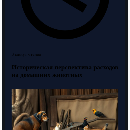
3 минут чтения
Историческая перспектива расходов
на домашних животных