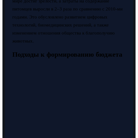
мире достиг зрелости, а затраты на содержание
питомцев выросли в 2–3 раза по сравнению с 2010-ми
годами. Это обусловлено развитием цифровых
технологий, биомедицинских решений, а также
изменением отношения общества к благополучию
животных.
Подходы к формированию бюджета