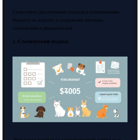
Существует два основных подхода к планированию
бюджета на покупку и содержание питомца:
статический и динамический.
1. Статический подход
Этот метод основан на единовременной оценке всех