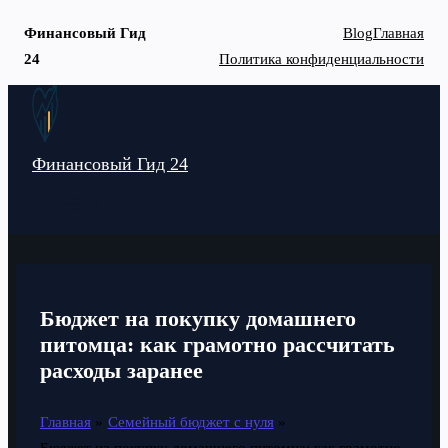
Финансовый Гид
Blog
Главная
24
Политика конфиденциальности
Перейти
к
содержимому
Финансовый Гид 24
MAIN
MENU
Бюджет на покупку домашнего
питомца: как грамотно рассчитать
расходы заранее
Главная
Семейный бюджет с нуля