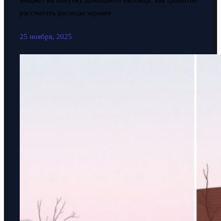
Бюджет на покупку домашнего питомца: как грамотно
рассчитать расходы заранее
25 ноября, 2025