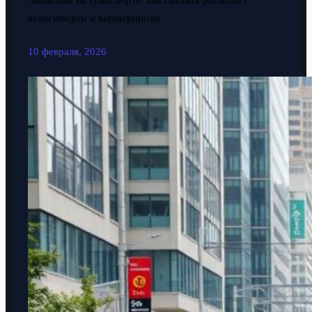
Экономия на транспорте: как снизить расходы с
велосипедом и каршерингом
10 февраля, 2026