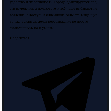
удобство и экологичность. Города адаптируются под
эти изменения, а пользователи всё чаще выбирают не
владение, а доступ. В ближайшие годы эта тенденция
только усилится, делая передвижение не просто
экономичным, но и умным.
Поделиться