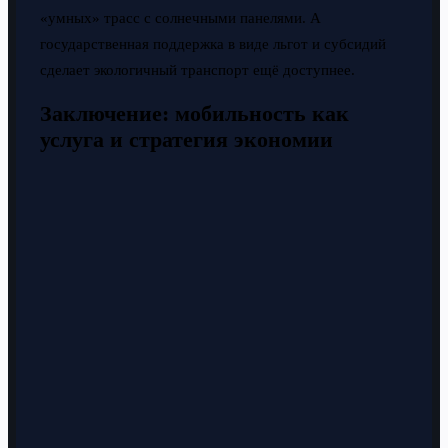
«умных» трасс с солнечными панелями. А
государственная поддержка в виде льгот и субсидий
сделает экологичный транспорт ещё доступнее.
Заключение: мобильность как
услуга и стратегия экономии