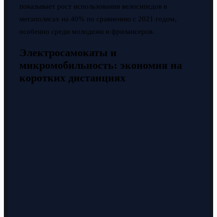
показывает рост использования велосипедов в
мегаполисах на 40% по сравнению с 2021 годом,
особенно среди молодежи и фрилансеров.
Электросамокаты и
микромобильность: экономия на
коротких дистанциях