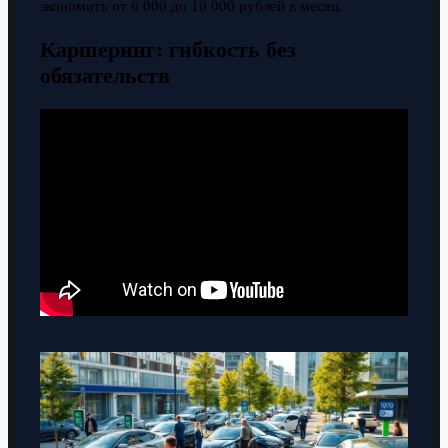
экономить от 6 000 до 10 000 рублей в месяц.
Каршеринг: гибкость без
обязательств