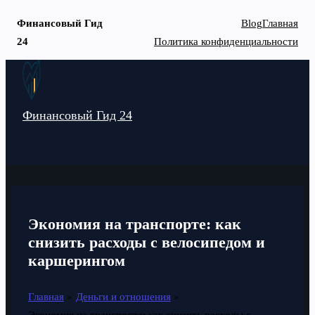
Финансовый Гид
Blog
Главная
24
Политика конфиденциальности
Перейти
к
содержимому
Финансовый Гид 24
MAIN
MENU
Экономия на транспорте: как
снизить расходы с велосипедом и
каршерингом
Главная
Деньги и отношения