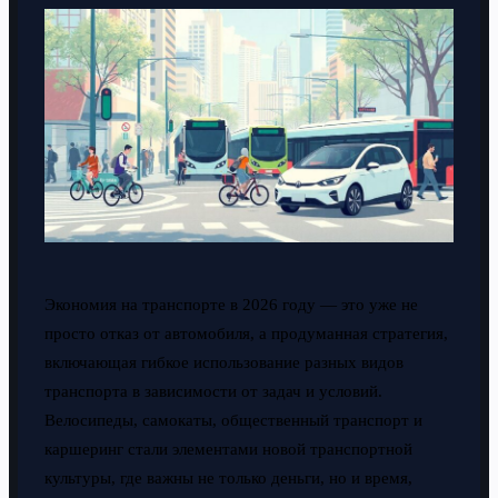
Экономия на транспорте в 2026 году — это уже не
просто отказ от автомобиля, а продуманная стратегия,
включающая гибкое использование разных видов
транспорта в зависимости от задач и условий.
Велосипеды, самокаты, общественный транспорт и
каршеринг стали элементами новой транспортной
культуры, где важны не только деньги, но и время,