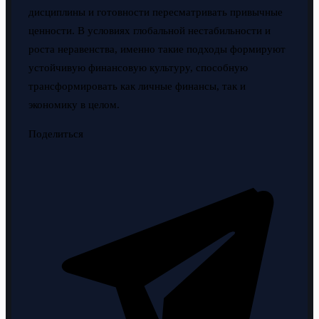
дисциплины и готовности пересматривать привычные
ценности. В условиях глобальной нестабильности и
роста неравенства, именно такие подходы формируют
устойчивую финансовую культуру, способную
трансформировать как личные финансы, так и
экономику в целом.
Поделиться