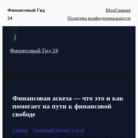
Финансовый Гид
Blog
Главная
24
Политика конфиденциальности
Перейти
к
содержимому
Финансовый Гид 24
MAIN
MENU
Финансовая аскеза — что это и как
помогает на пути к финансовой
свободе
Главная
Семейный бюджет с нуля