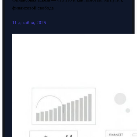
Финансовая аскеза — что это и как помогает на пути к
финансовой свободе
11 декабря, 2025