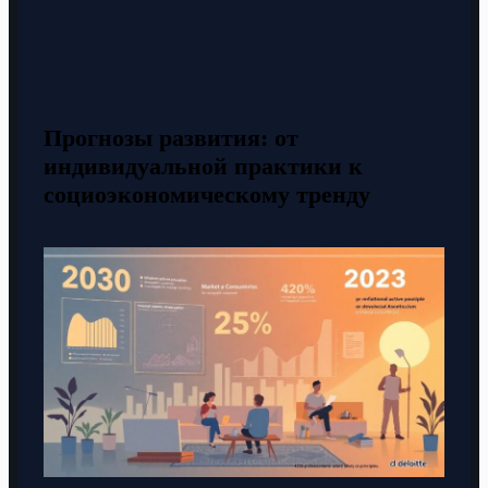
Прогнозы развития: от
индивидуальной практики к
социоэкономическому тренду