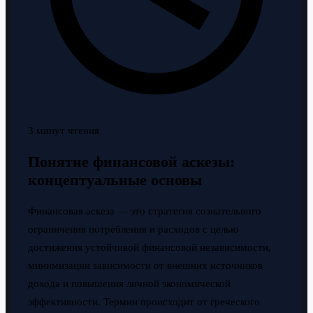
3 минут чтения
Понятие финансовой аскезы:
концептуальные основы
Финансовая аскеза — это стратегия сознательного
ограничения потребления и расходов с целью
достижения устойчивой финансовой независимости,
минимизации зависимости от внешних источников
дохода и повышения личной экономической
эффективности. Термин происходит от греческого