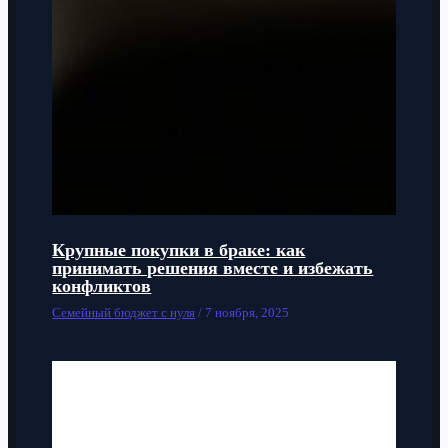
Крупные покупки в браке: как
принимать решения вместе и избежать
конфликтов
Семейный бюджет с нуля
/
7 ноября, 2025