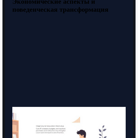
Экономические аспекты и
поведенческая трансформация