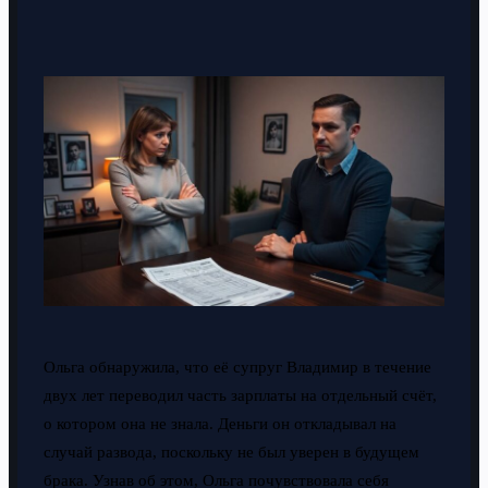
Ольга обнаружила, что её супруг Владимир в течение
двух лет переводил часть зарплаты на отдельный счёт,
о котором она не знала. Деньги он откладывал на
случай развода, поскольку не был уверен в будущем
брака. Узнав об этом, Ольга почувствовала себя