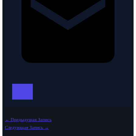
←
Предыдущая Запись
Следующая Запись
→