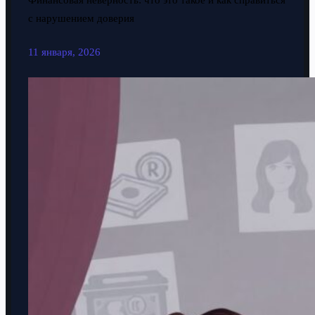
Финансовая неверность: что это такое и как справиться
с нарушением доверия
11 января, 2026