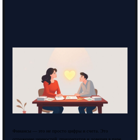
Финансы — это не просто цифры и счета. Это
отражение ценностей, приоритетов и доверия в паре.