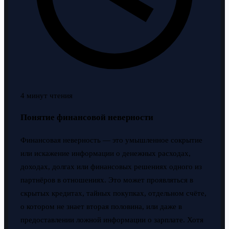
4 минут чтения
Понятие финансовой неверности
Финансовая неверность — это умышленное сокрытие
или искажение информации о денежных расходах,
доходах, долгах или финансовых решениях одного из
партнёров в отношениях. Это может проявляться в
скрытых кредитах, тайных покупках, отдельном счёте,
о котором не знает вторая половина, или даже в
предоставлении ложной информации о зарплате. Хотя