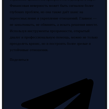
Финансовая неверность может быть сигналом более
глубоких проблем, но она также даёт шанс на
переосмысление и укрепление отношений. Главное —
не замалчивать, не обвинять, а искать решения вместе.
Используя инструменты прозрачности, открытый
диалог и профессиональную помощь, можно не только
преодолеть кризис, но и построить более зрелые и
устойчивые отношения.
Поделиться