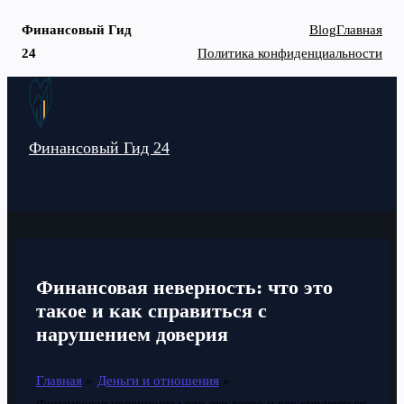
Финансовый Гид
Blog
Главная
24
Политика конфиденциальности
Перейти
к
содержимому
Финансовый Гид 24
MAIN
MENU
Финансовая неверность: что это
такое и как справиться с
нарушением доверия
Главная
Деньги и отношения