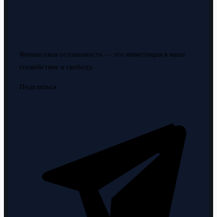
Финансовая осознанность — это инвестиция в ваше
спокойствие и свободу.
Поделиться