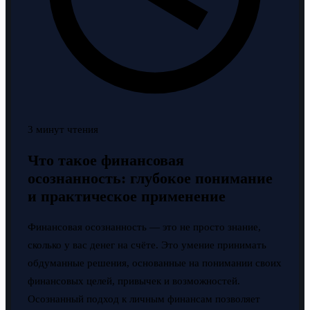
3 минут чтения
Что такое финансовая
осознанность: глубокое понимание
и практическое применение
Финансовая осознанность — это не просто знание,
сколько у вас денег на счёте. Это умение принимать
обдуманные решения, основанные на понимании своих
финансовых целей, привычек и возможностей.
Осознанный подход к личным финансам позволяет