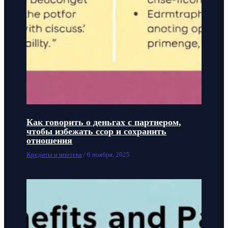
Как говорить о деньгах с партнером,
чтобы избежать ссор и сохранить
отношения
Кредиты и ипотека
/
6 ноября, 2025