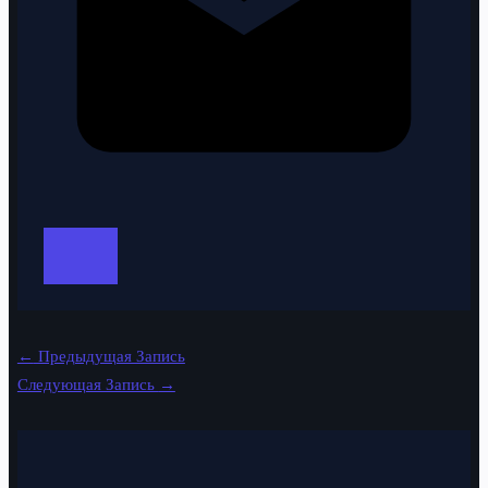
←
Предыдущая Запись
Следующая Запись
→