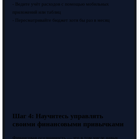
- Ведите учёт расходов с помощью мобильных
приложений или таблиц
- Пересматривайте бюджет хотя бы раз в месяц
Шаг 4: Научитесь управлять
своими финансовыми привычками
Финансовая осознанность — это в том числе навык