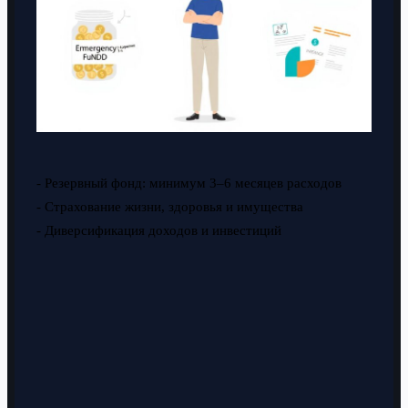
- Резервный фонд: минимум 3–6 месяцев расходов
- Страхование жизни, здоровья и имущества
- Диверсификация доходов и инвестиций