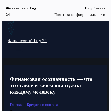
Финансовый Гид
Blog
Главная
24
Политика конфиденциальности
Перейти
к
содержимому
Финансовый Гид 24
MAIN
MENU
Финансовая осознанность — что
это такое и зачем она нужна
каждому человеку
Главная
Кредиты и ипотека