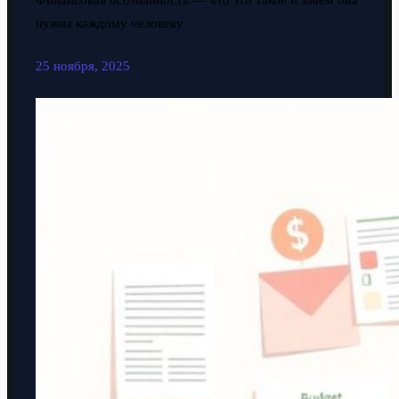
Финансовая осознанность — что это такое и зачем она
нужна каждому человеку
25 ноября, 2025