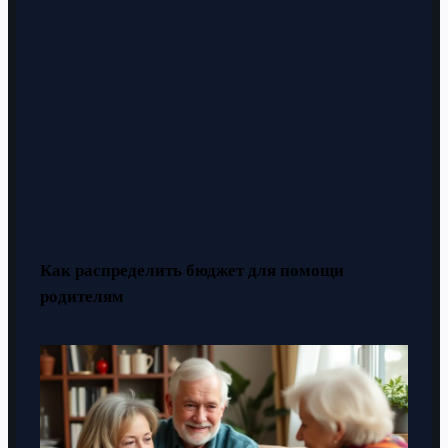
Как распределить бюджет для помощи
родителям