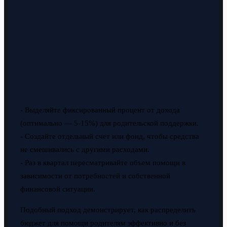
- Выделяйте фиксированный процент от дохода
(оптимально — 5-15%) для родительской поддержки.
- Создайте отдельный счет или фонд, чтобы средства
не смешивались с другими расходами.
- Раз в квартал пересматривайте объем помощи в
зависимости от потребностей и собственной
финансовой ситуации.
Подобный подход демонстрирует, как распределить
бюджет для помощи родителям эффективно и без