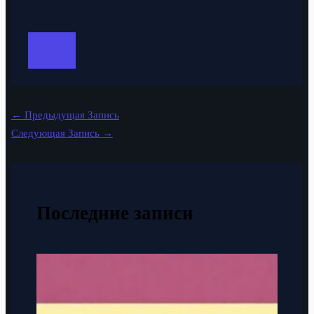
←
Предыдущая Запись
Следующая Запись
→
Последние записи