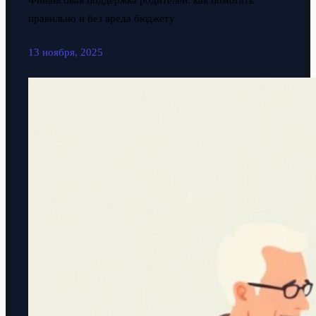
Финансовая поддержка родителей: как помогать
правильно и без вреда бюджету
13 ноября, 2025