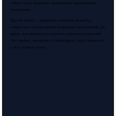
советы здесь включают юридически оформленные
соглашения.
Другой тренд — цифровые семейные бюджеты,
совместное использование банковских приложений, где
видно, как именно расходуются деньги на родителей.
Это удобно, прозрачно и стимулирует ответственность
у всех членов семьи.