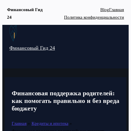
Финансовый Гид
Blog
Главная
24
Политика конфиденциальности
Перейти
к
содержимому
Финансовый Гид 24
MAIN
MENU
Финансовая поддержка родителей:
как помогать правильно и без вреда
бюджету
Главная
Кредиты и ипотека