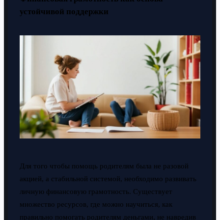
устойчивой поддержки
Для того чтобы помощь родителям была не разовой
акцией, а стабильной системой, необходимо развивать
личную финансовую грамотность. Существует
множество ресурсов, где можно научиться, как
правильно помогать родителям деньгами, не навредив