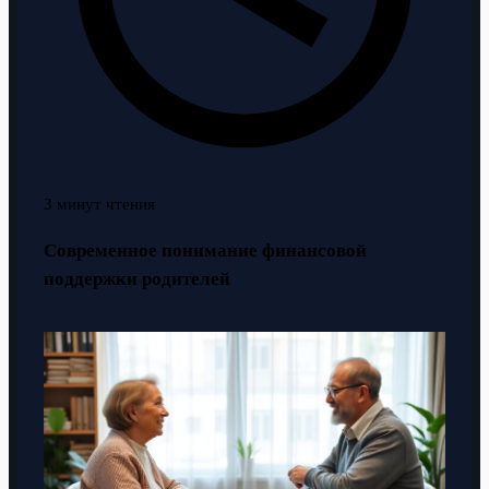
3 минут чтения
Современное понимание финансовой
поддержки родителей