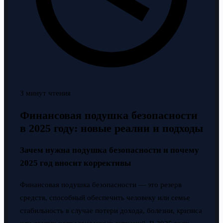
3 минут чтения
Финансовая подушка безопасности
в 2025 году: новые реалии и подходы
Зачем нужна подушка безопасности и почему
2025 год вносит коррективы
Финансовая подушка безопасности — это резерв
средств, способный обеспечить человеку или семье
стабильность в случае потери дохода, болезни, кризиса