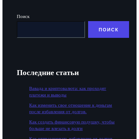
Поиск
ПОИСК
Последние статьи
Вавада и криптовалюта: как проходят
платежи и выводы
Как изменить свое отношение к деньгам
после избавления от долгов.
Как создать финансовую подушку, чтобы
больше не влезать в долги
Как отпраздновать избавление от долгов