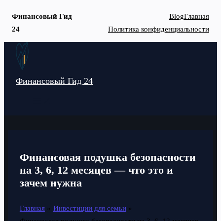
Финансовый Гид
Blog
Главная
24
Политика конфиденциальности
Перейти
к
содержимому
Финансовый Гид 24
MAIN
MENU
Финансовая подушка безопасности
на 3, 6, 12 месяцев — что это и
зачем нужна
Главная
Инвестиции для семьи