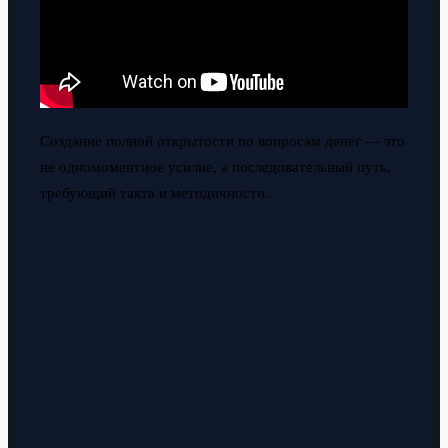
Создание полной открытости по вопросам денег — это
не одномоментное усилие, а последовательный путь,
требующий такта и методичности.