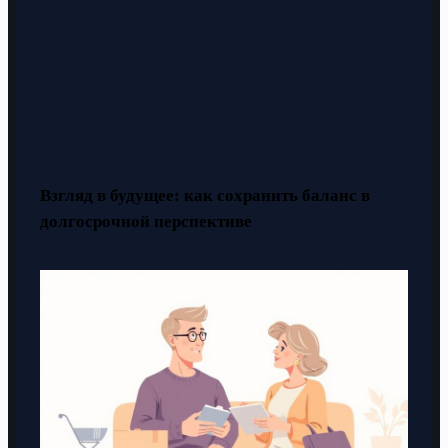
Взгляд в будущее: как сохранить баланс в
долгосрочной перспективе