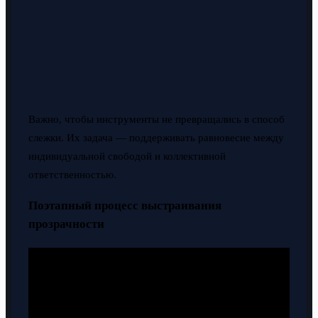
Важно, чтобы инструменты не превращались в способ
слежки. Их задача — поддерживать равновесие между
индивидуальной свободой и коллективной
ответственностью.
Поэтапный процесс выстраивания
прозрачности