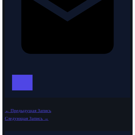
←
Предыдущая Запись
Следующая Запись
→