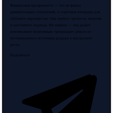
Финансовая прозрачность — это не финал
доверительных отношений, а стартовая площадка для
глубокого партнёрства. Она требует зрелости, эмпатии
и системного подхода. Но главное — она делает
невозможное возможным: превращает деньги из
потенциального источника раздора в инструмент
роста.
Поделиться