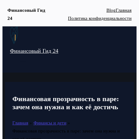
Финансовый Гид
Blog
Главная
24
Политика конфиденциальности
Перейти
к
содержимому
Финансовый Гид 24
MAIN
MENU
Финансовая прозрачность в паре:
зачем она нужна и как её достичь
Главная
Финансы и дети
Финансовая прозрачность в паре: зачем она нужна и