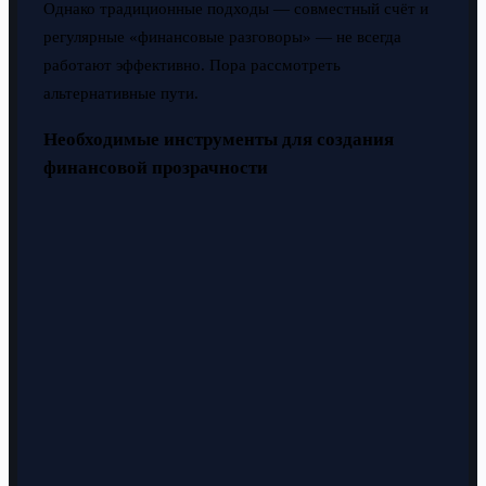
Однако традиционные подходы — совместный счёт и
регулярные «финансовые разговоры» — не всегда
работают эффективно. Пора рассмотреть
альтернативные пути.
Необходимые инструменты для создания
финансовой прозрачности