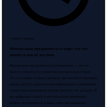
3 минут чтения
Финансовая прозрачность в паре: что это
значит и как её достичь
Финансовая прозрачность в отношениях — это не
просто открытость в вопросах доходов и расходов.
Это состояние полного доверия, при котором партнёры
имеют доступ к финансовой информации и принимают
совместные решения на основе фактов, а не догадок. В
век цифровых банков и нестабильной экономики
вопрос прозрачности усилил свою актуальность.