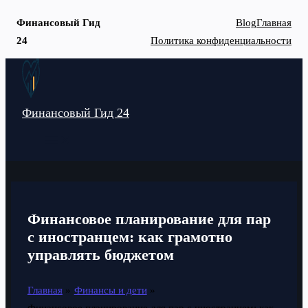
Финансовый Гид
Blog
Главная
24
Политика конфиденциальности
Перейти
к
содержимому
Финансовый Гид 24
MAIN
MENU
Финансовое планирование для пар
с иностранцем: как грамотно
управлять бюджетом
Главная
Финансы и дети