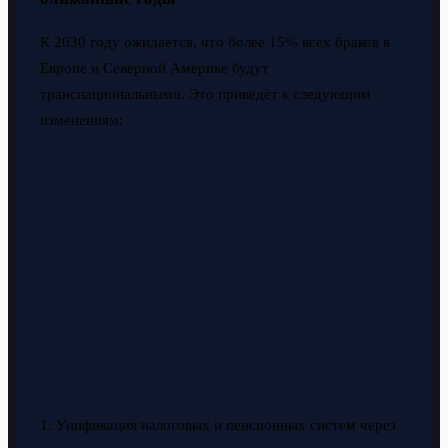
К 2030 году ожидается, что более 15% всех браков в
Европе и Северной Америке будут
транснациональными. Это приведёт к следующим
изменениям:
1. Унификация налоговых и пенсионных систем через