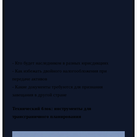
- Кто будет наследником в разных юрисдикциях
- Как избежать двойного налогообложения при
передаче активов
- Какие документы требуются для признания
завещания в другой стране
Технический блок: инструменты для
трансграничного планирования