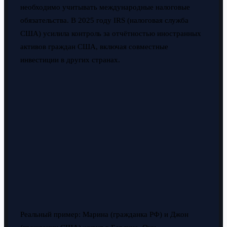
необходимо учитывать международные налоговые
обязательства. В 2025 году IRS (налоговая служба
США) усилила контроль за отчётностью иностранных
активов граждан США, включая совместные
инвестиции в других странах.
Реальный пример: Марина (гражданка РФ) и Джон