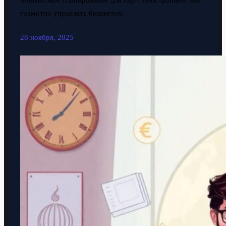
Финансовое планирование для пар с иностранцем: как
грамотно управлять бюджетом
28 ноября, 2025