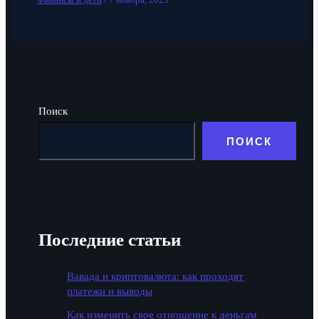
Поиск
ПОИСК
Последние статьи
Вавада и криптовалюта: как проходят
платежи и выводы
Как изменить свое отношение к деньгам