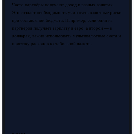
Часто партнёры получают доход в разных валютах.
Это создаёт необходимость учитывать валютные риски
при составлении бюджета. Например, если один из
партнёров получает зарплату в евро, а второй — в
долларах, важно использовать мультивалютные счета и
привязку расходов к стабильной валюте.