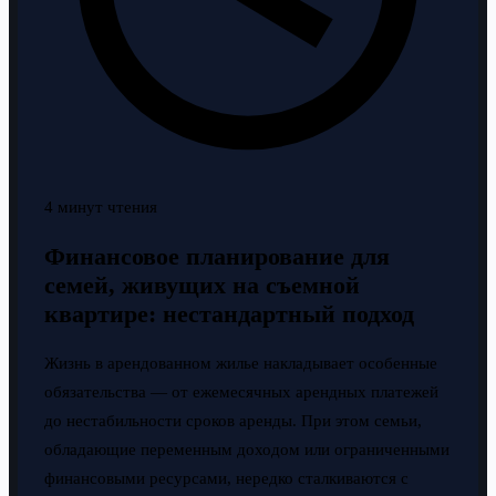
4 минут чтения
Финансовое планирование для
семей, живущих на съемной
квартире: нестандартный подход
Жизнь в арендованном жилье накладывает особенные
обязательства — от ежемесячных арендных платежей
до нестабильности сроков аренды. При этом семьи,
обладающие переменным доходом или ограниченными
финансовыми ресурсами, нередко сталкиваются с