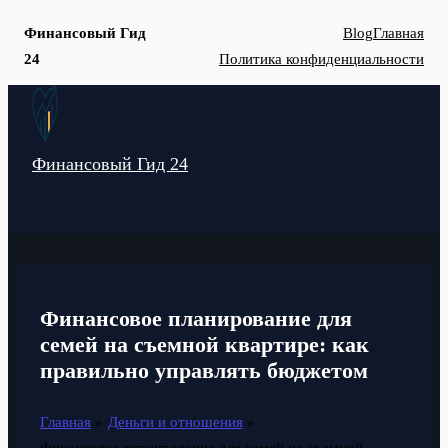
Финансовый Гид
Blog
Главная
24
Политика конфиденциальности
Перейти
к
содержимому
Финансовый Гид 24
MAIN
MENU
Финансовое планирование для
семей на съемной квартире: как
правильно управлять бюджетом
Главная
Деньги и отношения