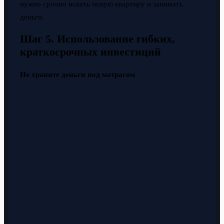
нужно срочно искать новую квартиру и занимать
деньги.
Шаг 5. Использование гибких,
краткосрочных инвестиций
Не храните деньги под матрасом