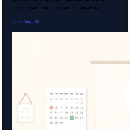
Финансовое планирование для семей на съемной
квартире: как правильно управлять бюджетом
2 декабря, 2025