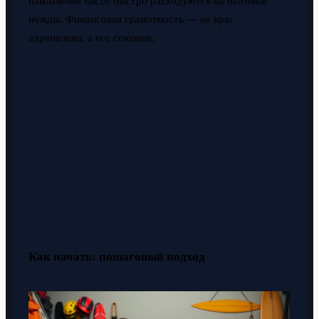
накопления часто быстро расходуются на бытовые
нужды. Финансовая грамотность — не враг
адреналина, а его союзник.
Как начать: пошаговый подход