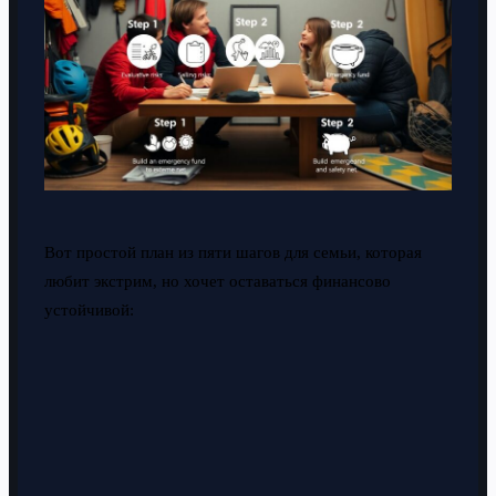
Вот простой план из пяти шагов для семьи, которая
любит экстрим, но хочет оставаться финансово
устойчивой: