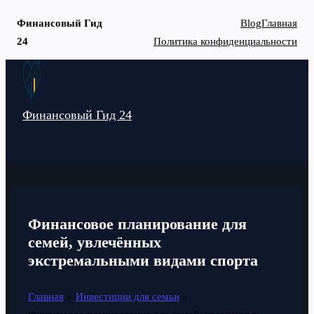
Финансовый Гид
Blog
Главная
24
Политика конфиденциальности
Перейти
к
содержимому
Финансовый Гид 24
MAIN
MENU
Финансовое планирование для
семей, увлечённых
экстремальными видами спорта
Главная
Инвестиции для семьи