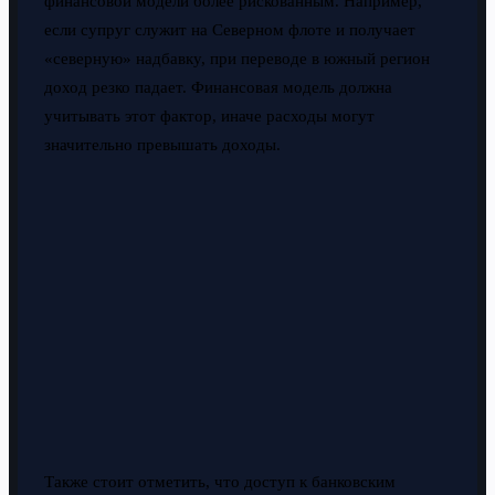
финансовой модели более рискованным. Например,
если супруг служит на Северном флоте и получает
«северную» надбавку, при переводе в южный регион
доход резко падает. Финансовая модель должна
учитывать этот фактор, иначе расходы могут
значительно превышать доходы.
Также стоит отметить, что доступ к банковским