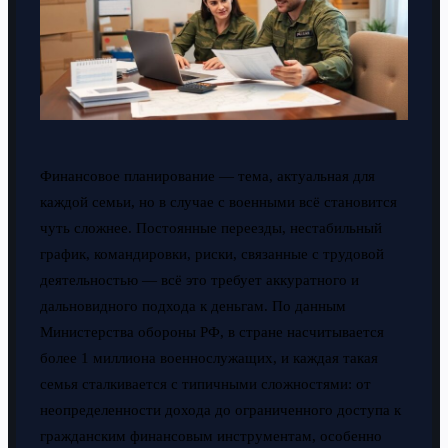
Финансовое планирование — тема, актуальная для
каждой семьи, но в случае с военными всё становится
чуть сложнее. Постоянные переезды, нестабильный
график, командировки, риски, связанные с трудовой
деятельностью — всё это требует аккуратного и
дальновидного подхода к деньгам. По данным
Министерства обороны РФ, в стране насчитывается
более 1 миллиона военнослужащих, и каждая такая
семья сталкивается с типичными сложностями: от
неопределенности дохода до ограниченного доступа к
гражданским финансовым инструментам, особенно