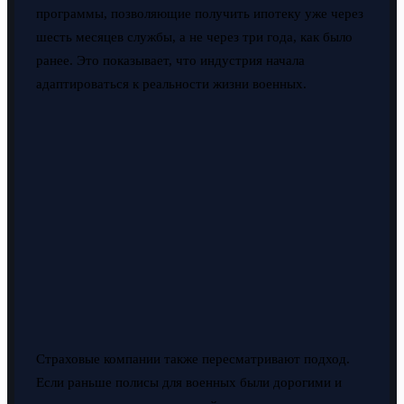
программы, позволяющие получить ипотеку уже через
шесть месяцев службы, а не через три года, как было
ранее. Это показывает, что индустрия начала
адаптироваться к реальности жизни военных.
Страховые компании также пересматривают подход.
Если раньше полисы для военных были дорогими и