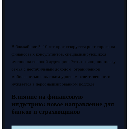
В ближайшие 5–10 лет прогнозируется рост спроса на
финансовых консультантов, специализирующихся
именно на военной аудитории. Это логично, поскольку
семья с нестабильным доходом, ограниченной
мобильностью и высоким уровнем ответственности
нуждается в персонализированном подходе.
Влияние на финансовую
индустрию: новое направление для
банков и страховщиков