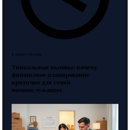
4 минут чтения
Уникальные вызовы: почему
финансовое планирование
критично для семей
военнослужащих