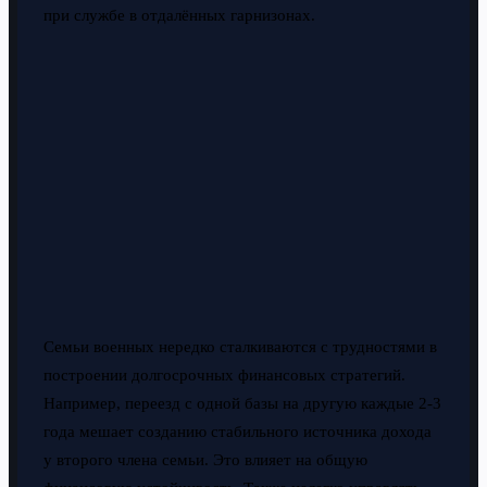
при службе в отдалённых гарнизонах.
Семьи военных нередко сталкиваются с трудностями в
построении долгосрочных финансовых стратегий.
Например, переезд с одной базы на другую каждые 2-3
года мешает созданию стабильного источника дохода
у второго члена семьи. Это влияет на общую