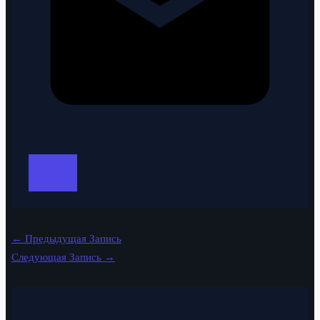
←
Предыдущая Запись
Следующая Запись
→