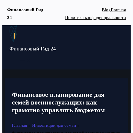
Финансовый Гид
Blog
Главная
24
Политика конфиденциальности
Перейти
к
содержимому
Финансовый Гид 24
MAIN
MENU
Финансовое планирование для
семей военнослужащих: как
грамотно управлять бюджетом
Главная
Инвестиции для семьи