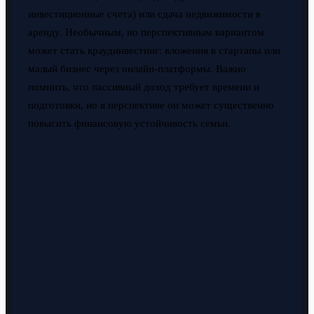
инвестиционные счета) или сдача недвижимости в
аренду. Необычным, но перспективным вариантом
может стать краудинвестинг: вложения в стартапы или
малый бизнес через онлайн-платформы. Важно
помнить, что пассивный доход требует времени и
подготовки, но в перспективе он может существенно
повысить финансовую устойчивость семьи.