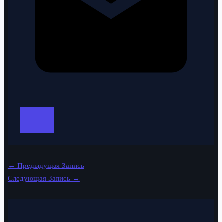
←
Предыдущая Запись
Следующая Запись
→