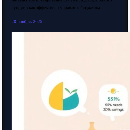
Финансовое планирование семьи при доходе одного
супруга: как эффективно управлять бюджетом
20 ноября, 2025