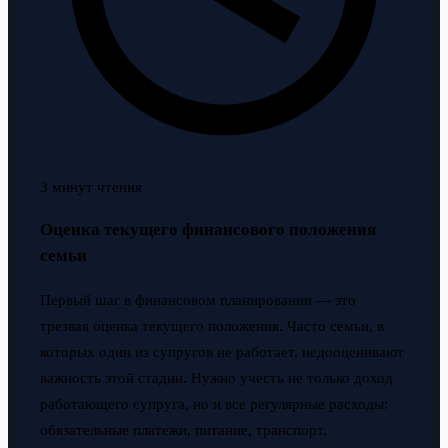
3 минут чтения
Оценка текущего финансового положения
семьи
Первый шаг в финансовом планировании — это
трезвая оценка текущего положения. Часто семьи, в
которых один из супругов не работает, недооценивают
важность этой стадии. Нужно учесть не только доход
работающего супруга, но и все регулярные расходы:
обязательные платежи, питание, транспорт,