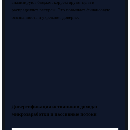
анализируют бюджет, корректируют цели и
распределяют ресурсы. Это повышает финансовую
осознанность и укрепляет доверие.
Диверсификация источников дохода:
микрозаработки и пассивные потоки