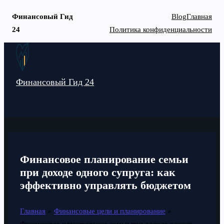
Финансовый Гид
Blog
Главная
24
Политика конфиденциальности
Перейти
к
содержимому
Финансовый Гид 24
MAIN
MENU
Финансовое планирование семьи
при доходе одного супруга: как
эффективно управлять бюджетом
Главная
Финансовые цели и планирование