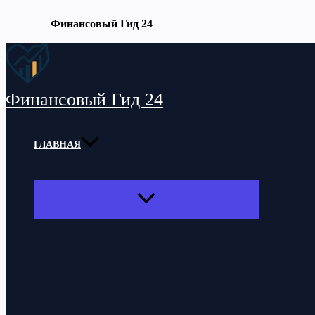
Финансовый Гид 24
Перейти
к
содержимому
Финансовый Гид 24
ГЛАВНАЯ
ПЕРЕКЛЮЧАТЕЛЬ
МЕНЮ