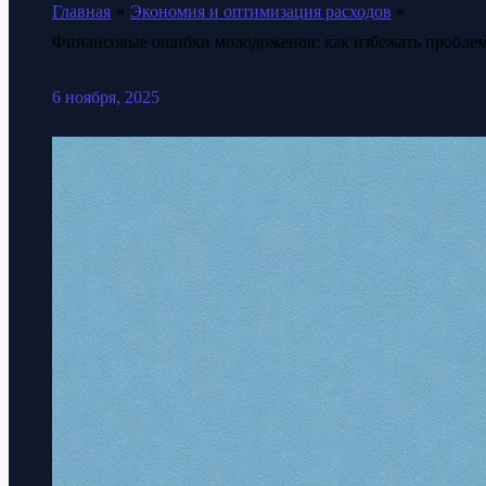
Главная
Экономия и оптимизация расходов
Финансовые ошибки молодоженов: как избежать проблем
6 ноября, 2025