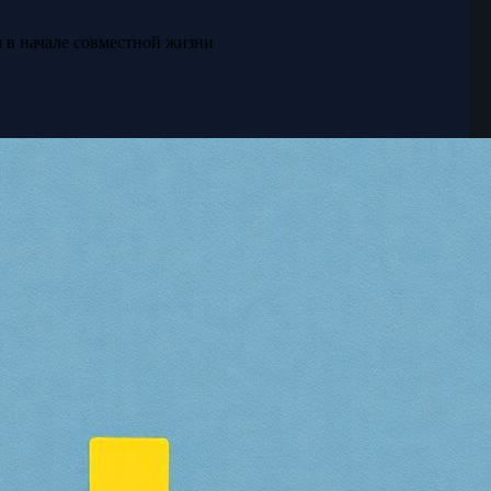
 в начале совместной жизни