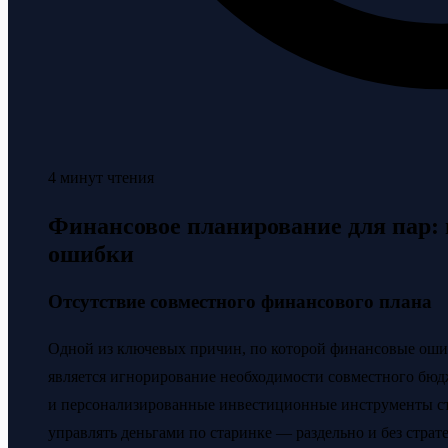
4 минут чтения
Финансовое планирование для пар:
ошибки
Отсутствие совместного финансового плана
Одной из ключевых причин, по которой финансовые оши
является игнорирование необходимости совместного бюдж
и персонализированные инвестиционные инструменты с
управлять деньгами по старинке — раздельно и без страт