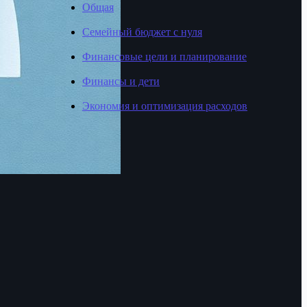
Общая
Семейный бюджет с нуля
Финансовые цели и планирование
Финансы и дети
Экономия и оптимизация расходов