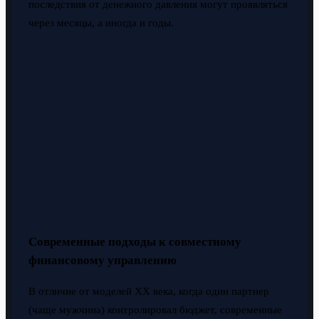
последствия от денежного давления могут проявляться
через месяцы, а иногда и годы.
Современные подходы к совместному
финансовому управлению
В отличие от моделей XX века, когда один партнер
(чаще мужчина) контролировал бюджет, современные