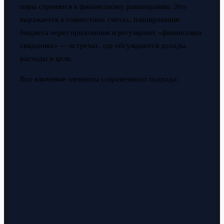
пары стремятся к финансовому равноправию. Это
выражается в совместных счетах, планировании
бюджета через приложения и регулярных «финансовых
свиданиях» — встречах, где обсуждаются доходы,
расходы и цели.
Вот ключевые элементы современного подхода: