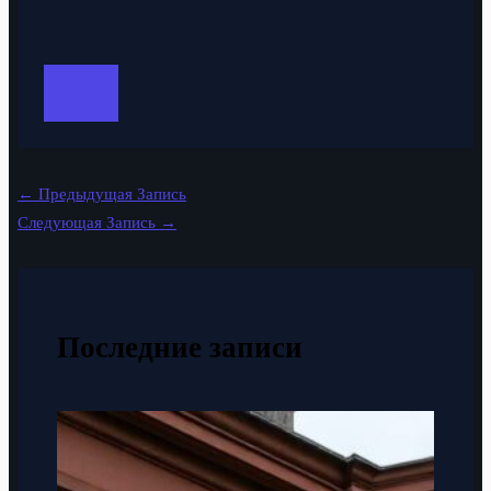
←
Предыдущая Запись
Следующая Запись
→
Последние записи