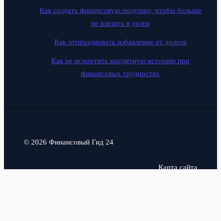
Как создать финансовую подушку, чтобы больше
не влезать в долги
Как отпраздновать избавление от долгов
Как не испортить кредитную историю при
финансовых трудностях
© 2026 Финансовый Гид 24
Карта сайта
Политика конфиденциальности