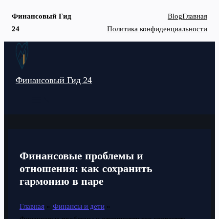
Финансовый Гид
Blog
Главная
24
Политика конфиденциальности
Перейти
к
содержимому
Финансовый Гид 24
MAIN
MENU
Финансовые проблемы и
отношения: как сохранить
гармонию в паре
Главная
Финансы и дети