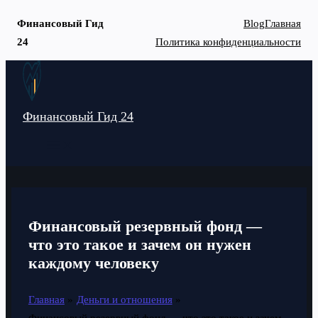
Финансовый Гид
Blog
Главная
24
Политика конфиденциальности
Перейти
к
содержимому
Финансовый Гид 24
MAIN
MENU
Финансовый резервный фонд —
что это такое и зачем он нужен
каждому человеку
Главная
Деньги и отношения