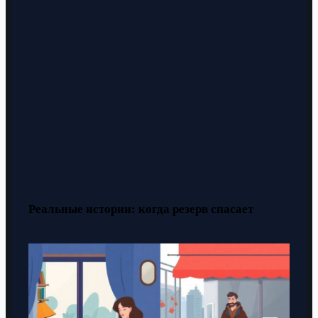
Реальные истории: когда резерв спасает