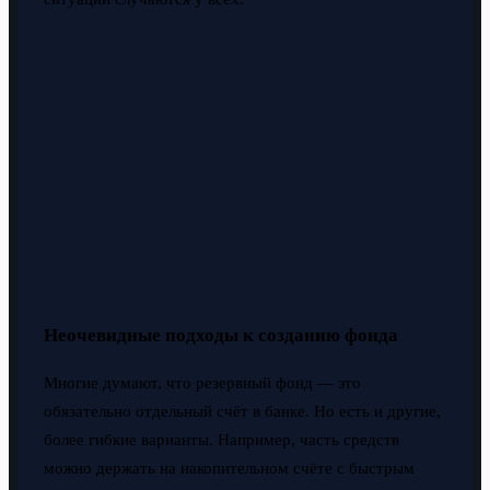
Неочевидные подходы к созданию фонда
Многие думают, что резервный фонд — это
обязательно отдельный счёт в банке. Но есть и другие,
более гибкие варианты. Например, часть средств
можно держать на накопительном счёте с быстрым