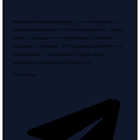
Финансовый резервный фонд — это не роскошь, а
базовая необходимость. Он даёт уверенность, свободу
выбора и защищает от импульсивных решений в
стрессовых ситуациях. И чем раньше вы начнёте его
формировать — тем спокойнее будете жить,
независимо от внешних обстоятельств.
Поделиться