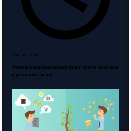
3 минут чтения
Финансовый резервный фонд: зачем он нужен
в реальной жизни