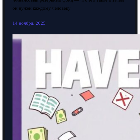
Финансовый резервный фонд — что это такое и зачем
он нужен каждому человеку
14 ноября, 2025