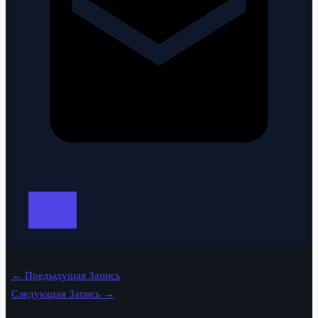
←
Предыдущая Запись
Следующая Запись
→