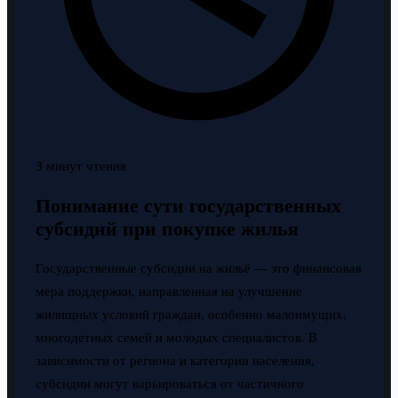
3 минут чтения
Понимание сути государственных
субсидий при покупке жилья
Государственные субсидии на жильё — это финансовая
мера поддержки, направленная на улучшение
жилищных условий граждан, особенно малоимущих,
многодетных семей и молодых специалистов. В
зависимости от региона и категории населения,
субсидии могут варьироваться от частичного