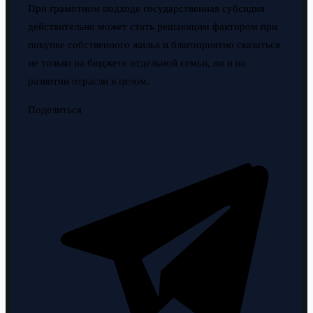
При грамотном подходе государственная субсидия
действительно может стать решающим фактором при
покупке собственного жилья и благоприятно сказаться
не только на бюджете отдельной семьи, но и на
развитии отрасли в целом.
Поделиться