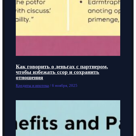
Как говорить о деньгах с партнером,
чтобы избежать ссор и сохранить
отношения
Кредиты и ипотека
/
6 ноября, 2025