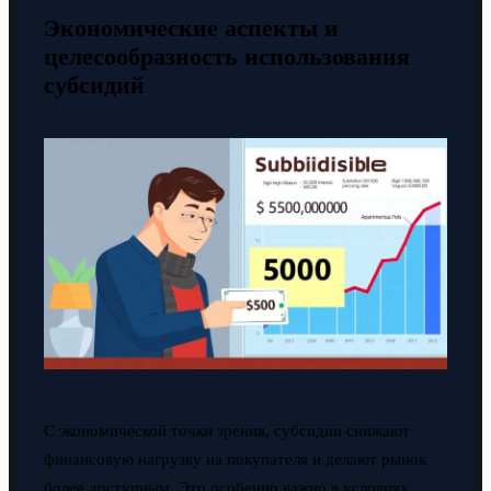
Экономические аспекты и
целесообразность использования
субсидий
С экономической точки зрения, субсидии снижают
финансовую нагрузку на покупателя и делают рынок
более доступным. Это особенно важно в условиях