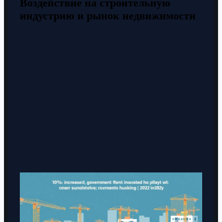
Воздействие на строительную
индустрию и рынок недвижимости