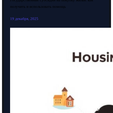
Государственные субсидии на покупку жилья: как
получить и использовать помощь
19 декабря, 2025