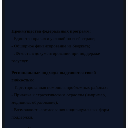
Преимущества федеральных программ:
- Единство правил и условий по всей стране;
- Обширное финансирование из бюджета;
- Лёгкость в документировании при поддержке
госуслуг.
Региональные подходы выделяются своей
гибкостью:
- Таргетированная помощь в проблемных районах;
- Привязка к стратегическим отраслям (например,
медицина, образование);
- Возможность согласования индивидуальных форм
поддержки.