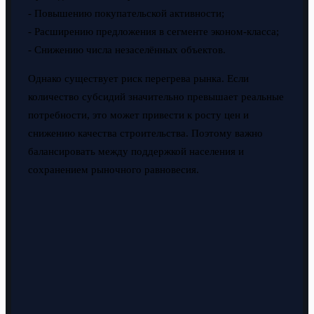
- Повышению покупательской активности;
- Расширению предложения в сегменте эконом-класса;
- Снижению числа незаселённых объектов.
Однако существует риск перегрева рынка. Если
количество субсидий значительно превышает реальные
потребности, это может привести к росту цен и
снижению качества строительства. Поэтому важно
балансировать между поддержкой населения и
сохранением рыночного равновесия.