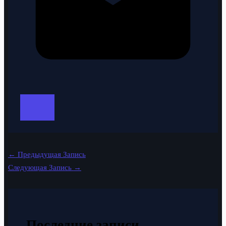
←
Предыдущая Запись
Следующая Запись
→
Последние записи