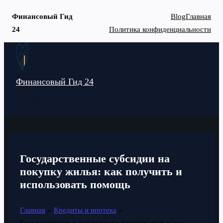
Финансовый Гид
Blog
Главная
24
Политика конфиденциальности
Перейти
к
содержимому
Финансовый Гид 24
MAIN
MENU
Государственные субсидии на
покупку жилья: как получить и
использовать помощь
Главная
Кредиты и ипотека