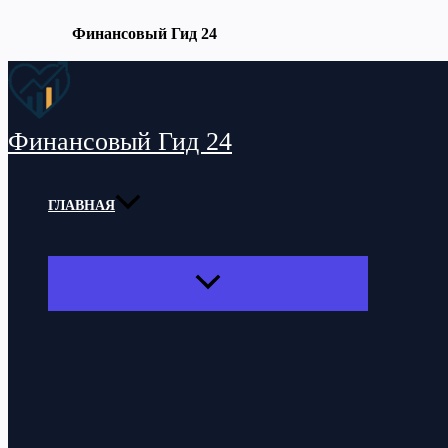
Финансовый Гид 24
Перейти
к
содержимому
Финансовый Гид 24
ГЛАВНАЯ
ПЕРЕКЛЮЧАТЕЛЬ
МЕНЮ