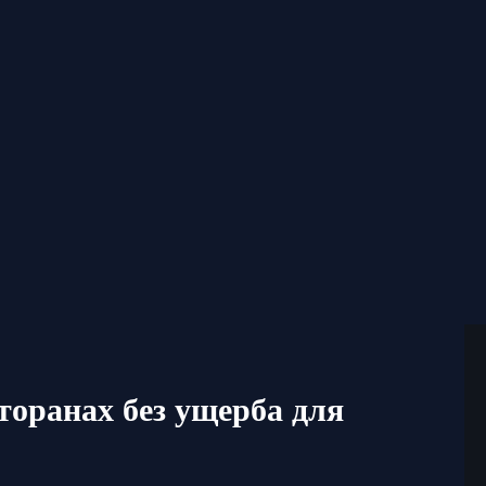
торанах без ущерба для