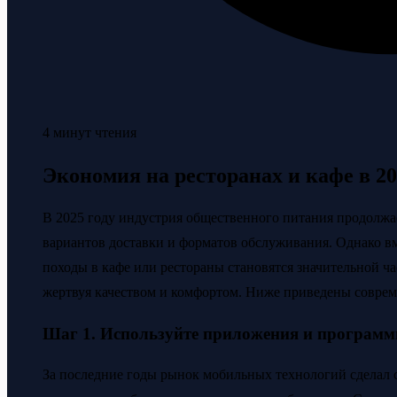
4 минут чтения
Экономия на ресторанах и кафе в 20
В 2025 году индустрия общественного питания продолжает
вариантов доставки и форматов обслуживания. Однако вм
походы в кафе или рестораны становятся значительной ч
жертвуя качеством и комфортом. Ниже приведены соврем
Шаг 1. Используйте приложения и программ
За последние годы рынок мобильных технологий сделал ск