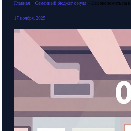
Главная
Семейный бюджет с нуля
Как экономить на к
17 ноября, 2025