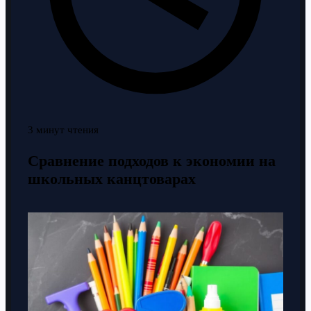
3 минут чтения
Сравнение подходов к экономии на
школьных канцтоварах