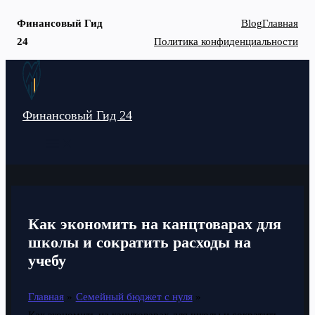
Финансовый Гид
Blog
Главная
24
Политика конфиденциальности
Перейти
к
содержимому
Финансовый Гид 24
MAIN
MENU
Как экономить на канцтоварах для
школы и сократить расходы на
учебу
Главная
Семейный бюджет с нуля