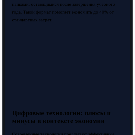
папками, остающимися после завершения учебного
года. Такой формат помогает экономить до 40% от
стандартных затрат.
Цифровые технологии: плюсы и
минусы в контексте экономии
Современные технологии предлагают эффективные