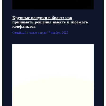
Крупные покупки в браке: как
принимать решения вместе и избежать
конфликтов
Семейный бюджет с нуля
/
7 ноября, 2025