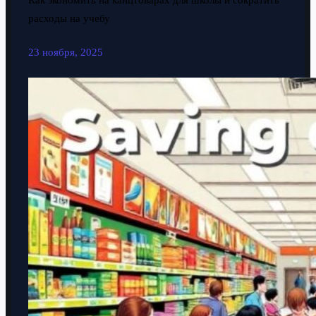
Как экономить на канцтоварах для школы и сократить
расходы на учебу
23 ноября, 2025