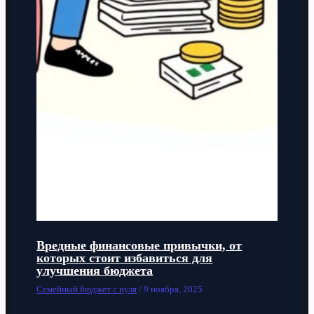
Вредные финансовые привычки, от
которых стоит избавиться для
улучшения бюджета
Семейный бюджет с нуля
/
9 ноября, 2025