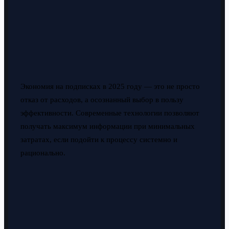
Экономия на подписках в 2025 году — это не просто
отказ от расходов, а осознанный выбор в пользу
эффективности. Современные технологии позволяют
получать максимум информации при минимальных
затратах, если подойти к процессу системно и
рационально.