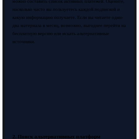
можно составить список активных платежей. Оцените,
насколько часто вы пользуетесь каждой подпиской и
какую информацию получаете. Если вы читаете один-
два материала в месяц, возможно, выгоднее перейти на
бесплатную версию или искать альтернативные
источники.
2. Поиск альтернативных платформ