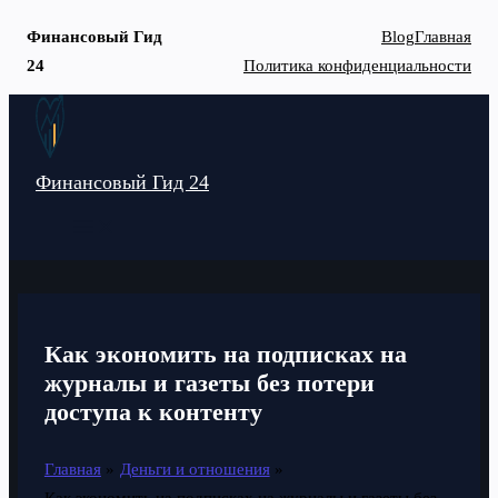
Финансовый Гид
Blog
Главная
24
Политика конфиденциальности
Перейти
к
содержимому
Финансовый Гид 24
MAIN
MENU
Как экономить на подписках на
журналы и газеты без потери
доступа к контенту
Главная
Деньги и отношения