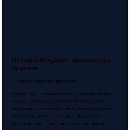
Поэтапный процесс оптимизации
подписок
1. Анализ текущих расходов
Первый этап — ревизия всех действующих подписок.
Многие пользователи забывают, что ежемесячно
оплачивают несколько цифровых изданий, которыми
почти не пользуются. С помощью банковского
приложения или сервиса управления подписками