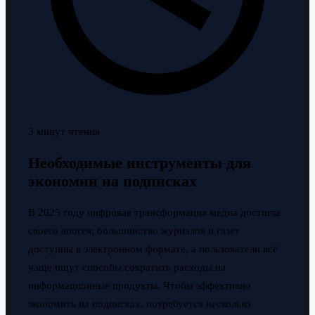
3 минут чтения
Необходимые инструменты для
экономии на подписках
В 2025 году цифровая трансформация медиа достигла
своего апогея: большинство журналов и газет
доступны в электронном формате, а пользователи всё
чаще ищут способы сократить расходы на
информационные продукты. Чтобы эффективно
экономить на подписках, потребуется несколько