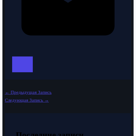
←
Предыдущая Запись
Следующая Запись
→
Последние записи