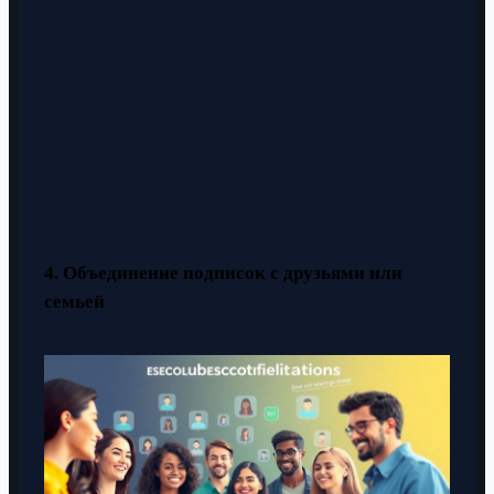
4. Объединение подписок с друзьями или
семьей