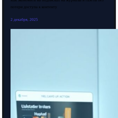
Как экономить на подписках на журналы и газеты без
потери доступа к контенту
2 декабря, 2025