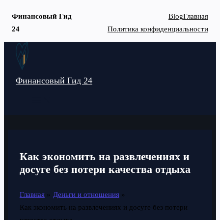
Финансовый Гид
Blog
Главная
24
Политика конфиденциальности
Перейти
к
содержимому
Финансовый Гид 24
MAIN
MENU
Как экономить на развлечениях и
досуге без потери качества отдыха
Главная
Деньги и отношения
Как экономить на развлечениях и досуге без потери