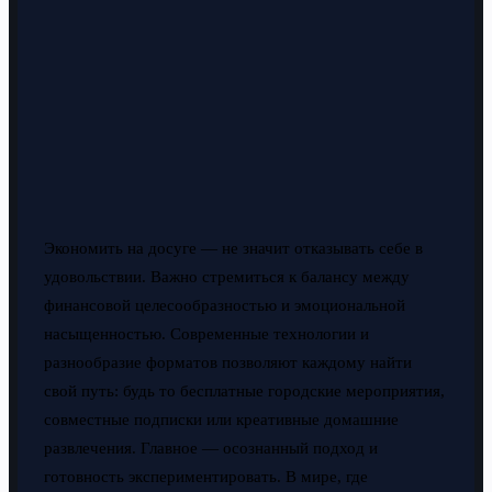
Экономить на досуге — не значит отказывать себе в
удовольствии. Важно стремиться к балансу между
финансовой целесообразностью и эмоциональной
насыщенностью. Современные технологии и
разнообразие форматов позволяют каждому найти
свой путь: будь то бесплатные городские мероприятия,
совместные подписки или креативные домашние
развлечения. Главное — осознанный подход и
готовность экспериментировать. В мире, где