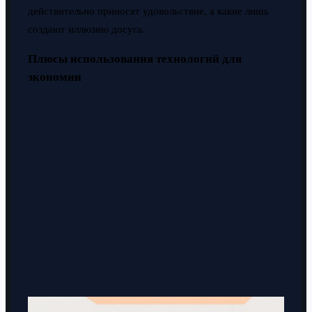
действительно приносят удовольствие, а какие лишь
создают иллюзию досуга.
Плюсы использования технологий для
экономии