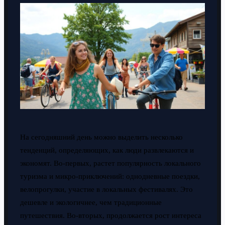
На сегодняшний день можно выделить несколько
тенденций, определяющих, как люди развлекаются и
экономят. Во-первых, растет популярность локального
туризма и микро-приключений: однодневные поездки,
велопрогулки, участие в локальных фестивалях. Это
дешевле и экологичнее, чем традиционные
путешествия. Во-вторых, продолжается рост интереса