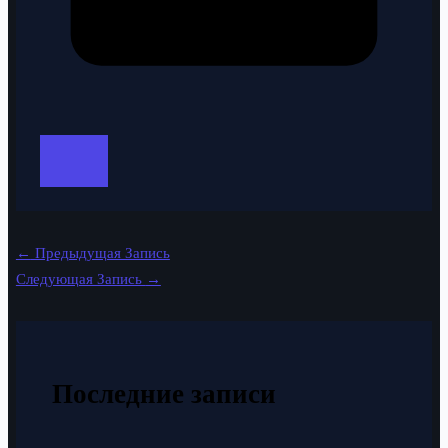
←
Предыдущая Запись
Следующая Запись
→
Последние записи