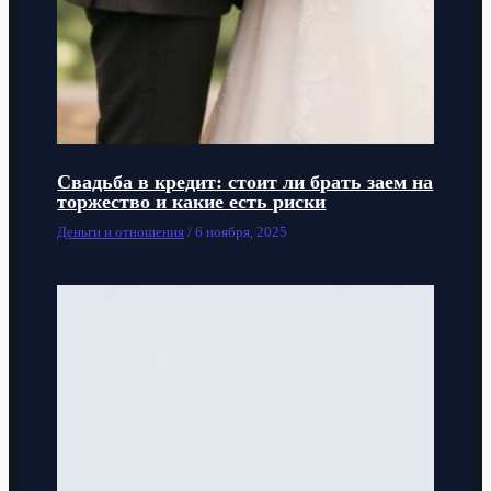
Свадьба в кредит: стоит ли брать заем на
торжество и какие есть риски
Деньги и отношения
/
6 ноября, 2025