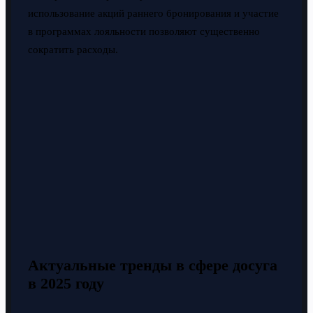
использование акций раннего бронирования и участие
в программах лояльности позволяют существенно
сократить расходы.
Актуальные тренды в сфере досуга
в 2025 году