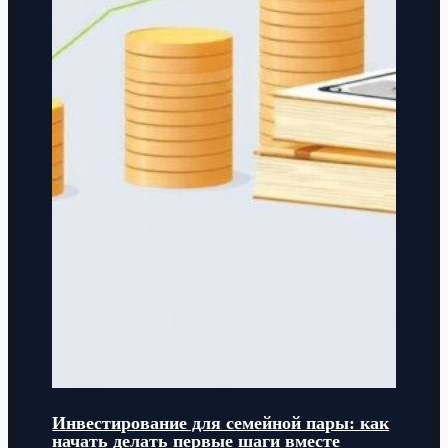
Инвестирование для семейной пары: как
начать делать первые шаги вместе