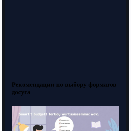
Рекомендации по выбору форматов
досуга