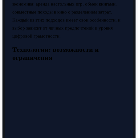
экономика: аренда настольных игр, обмен книгами,
совместные походы в кино с разделением затрат.
Каждый из этих подходов имеет свои особенности, и
выбор зависит от личных предпочтений и уровня
цифровой грамотности.
Технологии: возможности и
ограничения