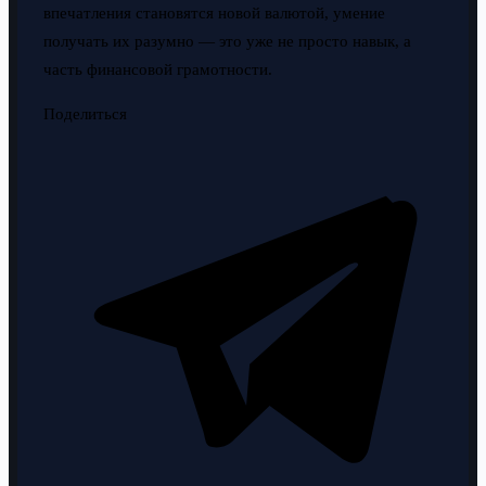
впечатления становятся новой валютой, умение
получать их разумно — это уже не просто навык, а
часть финансовой грамотности.
Поделиться