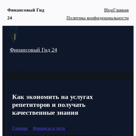
Финансовый Гид
Blog
Главная
24
Политика конфиденциальности
Перейти
к
содержимому
Финансовый Гид 24
MAIN
MENU
Как экономить на услугах
репетиторов и получать
качественные знания
Главная
Финансы и дети