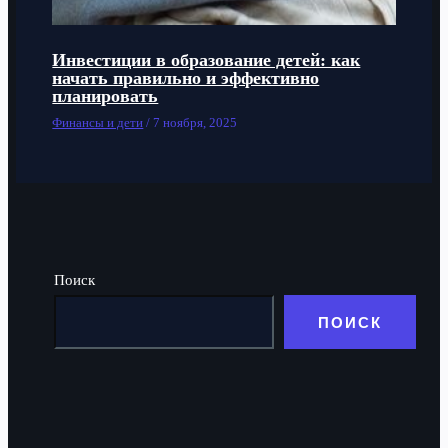
Инвестиции в образование детей: как
начать правильно и эффективно
планировать
Финансы и дети
/
7 ноября, 2025
Поиск
ПОИСК