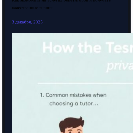
Как экономить на услугах репетиторов и получать
качественные знания
3 декабря, 2025