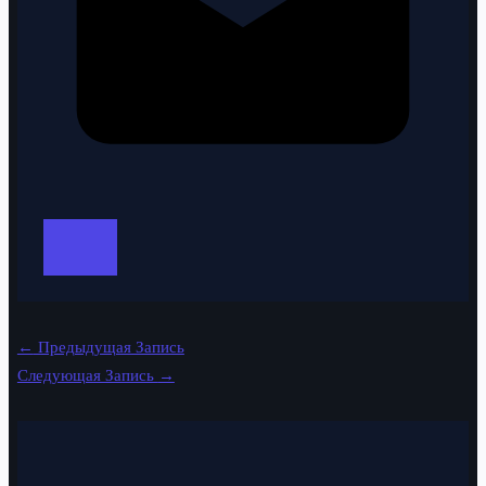
←
Предыдущая Запись
Следующая Запись
→