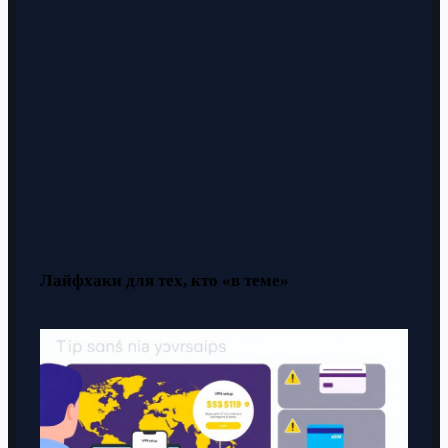
Лайфхаки для тех, кто «в теме»