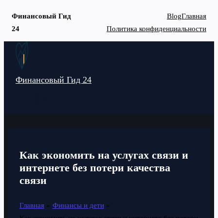
Финансовый Гид
Blog
Главная
24
Политика конфиденциальности
Перейти
к
содержимому
Финансовый Гид 24
MAIN
MENU
Как экономить на услугах связи и
интернете без потери качества
связи
Главная
Финансы и дети