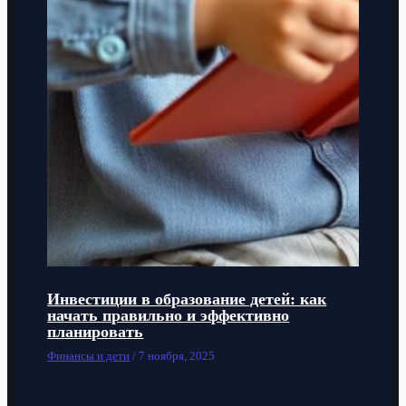
Инвестиции в образование детей: как
начать правильно и эффективно
планировать
Финансы и дети
/
7 ноября, 2025