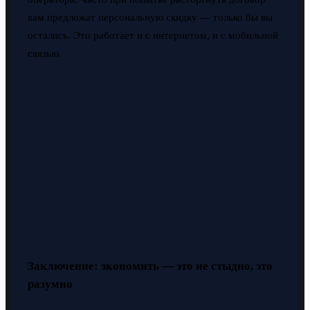
вам предложат персональную скидку — только бы вы
остались. Это работает и с интернетом, и с мобильной
связью.
Заключение: экономить — это не стыдно, это
разумно