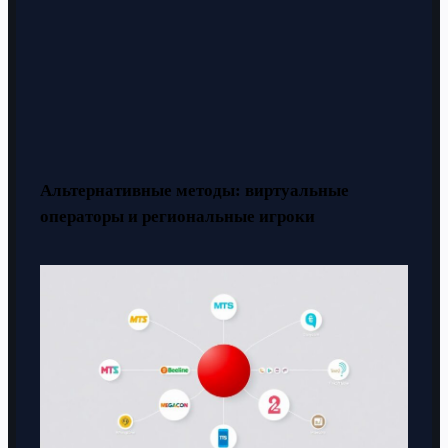
Альтернативные методы: виртуальные
операторы и региональные игроки