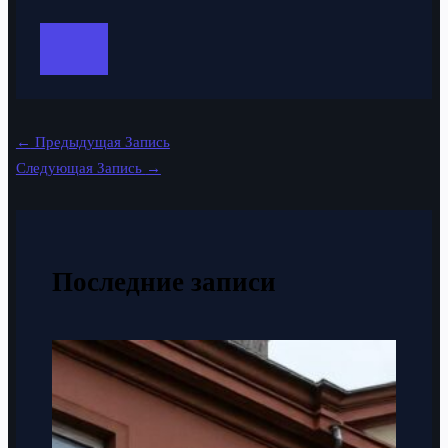
←
Предыдущая Запись
Следующая Запись
→
Последние записи