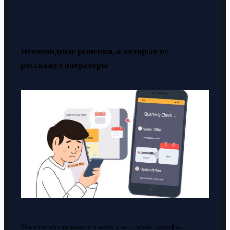
Неочевидные решения, о которых не
расскажут операторы
Многие продолжают платить за старые тарифы,