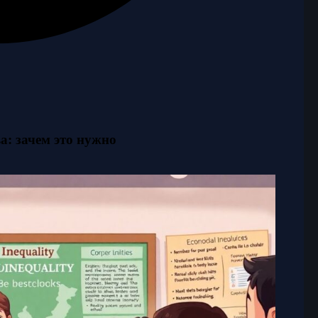
а: зачем это нужно