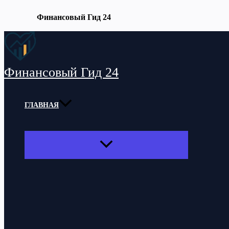
Финансовый Гид 24
Перейти
к
содержимому
Финансовый Гид 24
ГЛАВНАЯ
ПЕРЕКЛЮЧАТЕЛЬ
МЕНЮ