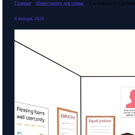
Главная
Инвестиции для семьи
Как говорить с детьм
6 января, 2026