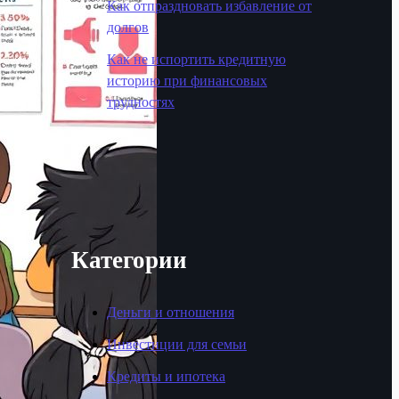
Как отпраздновать избавление от
долгов
Как не испортить кредитную
историю при финансовых
трудностях
Категории
Деньги и отношения
Инвестиции для семьи
Кредиты и ипотека