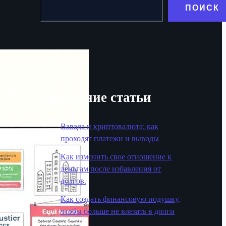
ПОИСК
Последние статьи
Вавада и криптовалюта: как
проходят платежи и выводы
Как изменить свое отношение к
деньгам после избавления от
долгов.
Как создать финансовую подушку,
чтобы больше не влезать в долги