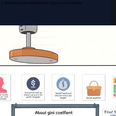
и о финансовом неравенстве просто и понятно