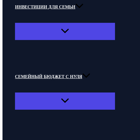
ИНВЕСТИЦИИ ДЛЯ СЕМЬИ
ПЕРЕКЛЮЧАТЕЛЬ
МЕНЮ
СЕМЕЙНЫЙ БЮДЖЕТ С НУЛЯ
ПЕРЕКЛЮЧАТЕЛЬ
МЕНЮ