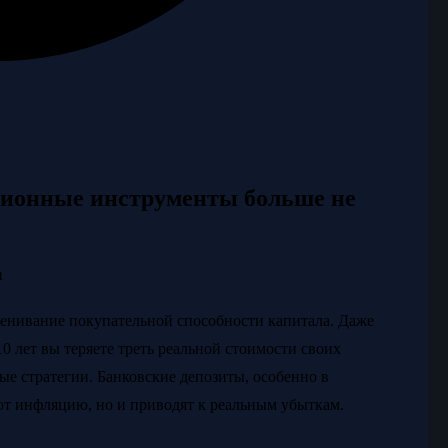
ционные инструменты больше не
а
ценивание покупательной способности капитала. Даже
0 лет вы теряете треть реальной стоимости своих
е стратегии. Банковские депозиты, особенно в
ют инфляцию, но и приводят к реальным убыткам.