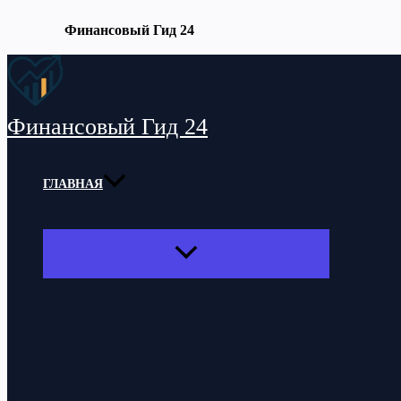
Финансовый Гид 24
Перейти
к
содержимому
Финансовый Гид 24
ГЛАВНАЯ
ПЕРЕКЛЮЧАТЕЛЬ
МЕНЮ