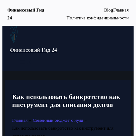
Финансовый Гид
Blog
Главная
24
Политика конфиденциальности
Перейти
к
содержимому
Финансовый Гид 24
MAIN
MENU
Как использовать банкротство как
инструмент для списания долгов
Главная
Семейный бюджет с нуля
Как использовать банкротство как инструмент для