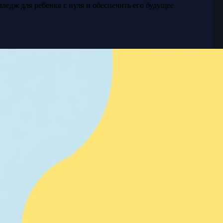
лледж для ребенка с нуля и обеспечить его будущее