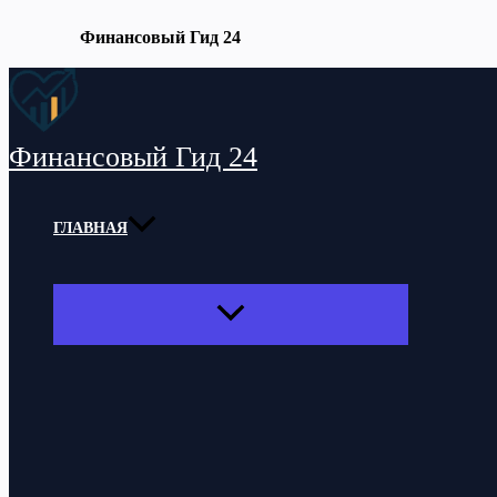
Финансовый Гид 24
Перейти
к
содержимому
Финансовый Гид 24
ГЛАВНАЯ
ПЕРЕКЛЮЧАТЕЛЬ
МЕНЮ