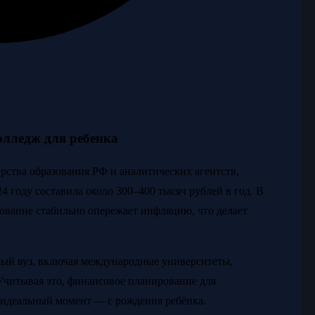
олледж для ребенка
рства образования РФ и аналитических агентств,
4 году составила около 300–400 тысяч рублей в год. В
зование стабильно опережает инфляцию, что делает
ный вуз, включая международные университеты,
Учитывая это, финансовое планирование для
 идеальный момент — с рождения ребёнка.