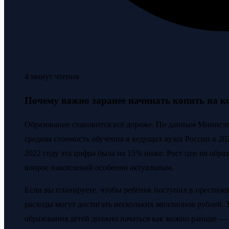
4 минут чтения
Почему важно заранее начинать копить на к
Образование становится всё дороже. По данным Министе
средняя стоимость обучения в ведущих вузах России в 202
2022 году эта цифра была на 15% ниже. Рост цен на обра
вопрос накоплений особенно актуальным.
Если вы планируете, чтобы ребёнок поступил в престиж
расходы могут достигать нескольких миллионов рублей. 
образования детей должно начаться как можно раньше —