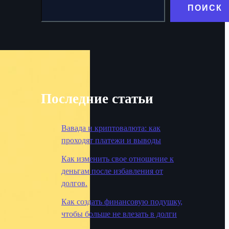
ПОИСК
Последние статьи
Вавада и криптовалюта: как
проходят платежи и выводы
Как изменить свое отношение к
деньгам после избавления от
долгов.
Как создать финансовую подушку,
чтобы больше не влезать в долги