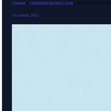
Главная
Семейный бюджет с нуля
Как накопить на ко
10 ноября, 2025