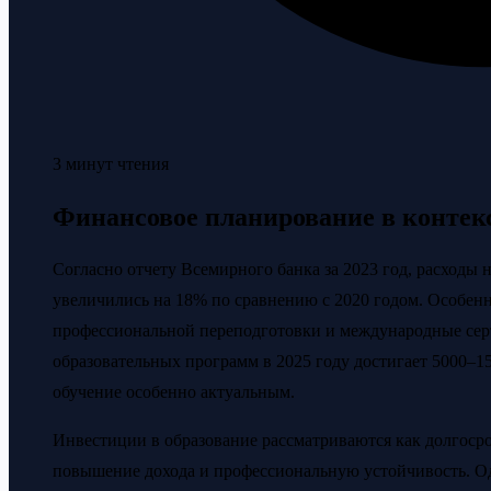
3 минут чтения
Финансовое планирование в контек
Согласно отчету Всемирного банка за 2023 год, расходы н
увеличились на 18% по сравнению с 2020 годом. Особенн
профессиональной переподготовки и международные сер
образовательных программ в 2025 году достигает 5000–1
обучение особенно актуальным.
Инвестиции в образование рассматриваются как долгосро
повышение дохода и профессиональную устойчивость. Од