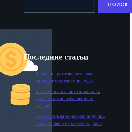
ПОИСК
Последние статьи
Вавада и криптовалюта: как
проходят платежи и выводы
Как изменить свое отношение к
деньгам после избавления от
долгов.
Как создать финансовую подушку,
чтобы больше не влезать в долги