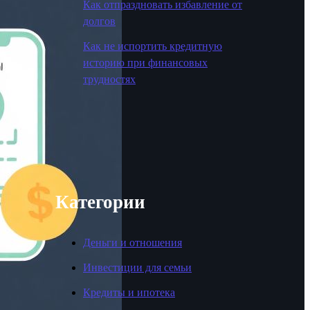
Как отпраздновать избавление от
долгов
Как не испортить кредитную
историю при финансовых
трудностях
Категории
Деньги и отношения
Инвестиции для семьи
Кредиты и ипотека