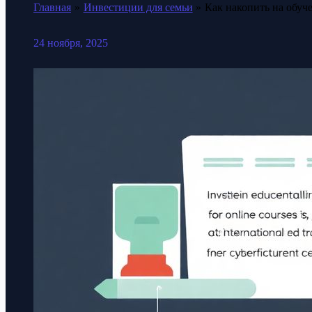
Главная
Инвестиции для семьи
Как накопить на обуче
24 ноября, 2025