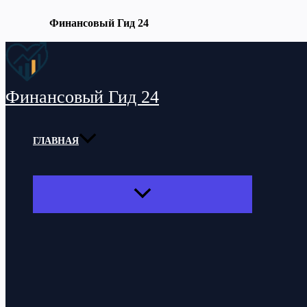
Финансовый Гид 24
Перейти
к
содержимому
Финансовый Гид 24
ГЛАВНАЯ
ПЕРЕКЛЮЧАТЕЛЬ
МЕНЮ