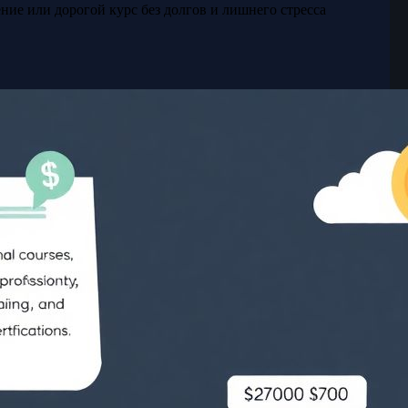
ние или дорогой курс без долгов и лишнего стресса