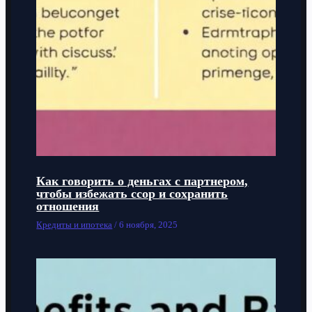
Как говорить о деньгах с партнером,
чтобы избежать ссор и сохранить
отношения
Кредиты и ипотека
/
6 ноября, 2025