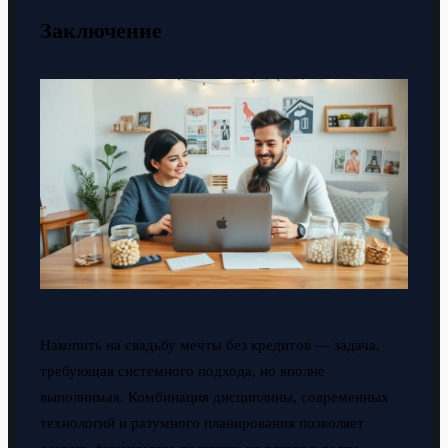
Заключение
Накопить на свадьбу мечты без кредитов — задача,
требующая системного подхода, но вполне
выполнимая. Комбинация дисциплины, современных
технологий и разумного планирования позволяет