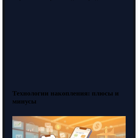
Технологии накопления: плюсы и
минусы