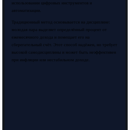
использовании цифровых инструментов и
автоматизации.
Традиционный метод основывается на дисциплине:
молодая пара выделяет определённый процент от
ежемесячного дохода и помещает его на
сберегательный счёт. Этот способ надёжен, но требует
высокой самодисциплины и может быть неэффективен
при инфляции или нестабильном доходе.