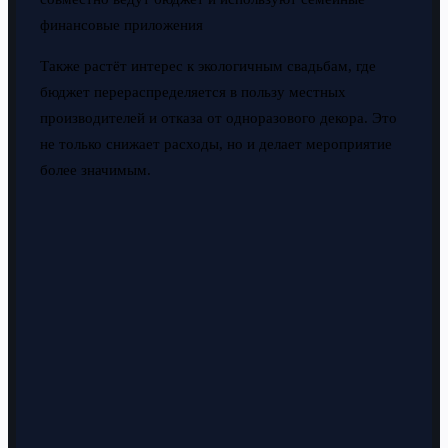
финансовые приложения
Также растёт интерес к экологичным свадьбам, где
бюджет перераспределяется в пользу местных
производителей и отказа от одноразового декора. Это
не только снижает расходы, но и делает мероприятие
более значимым.