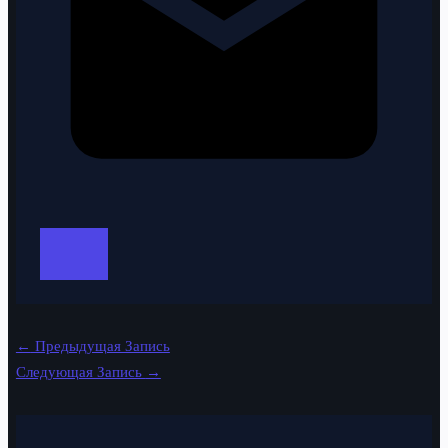
←
Предыдущая Запись
Следующая Запись
→