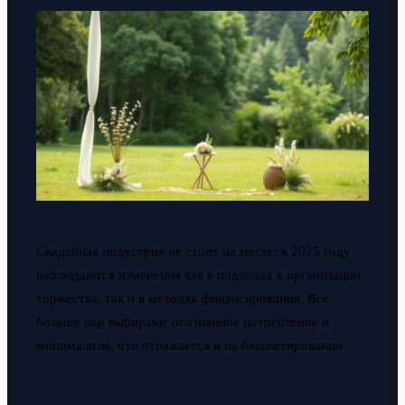
Свадебная индустрия не стоит на месте: в 2025 году
наблюдаются изменения как в подходах к организации
торжества, так и в методах финансирования. Всё
больше пар выбирают осознанное потребление и
минимализм, что отражается и на бюджетировании.