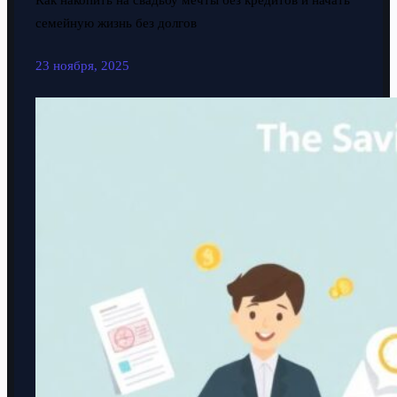
Как накопить на свадьбу мечты без кредитов и начать
семейную жизнь без долгов
23 ноября, 2025