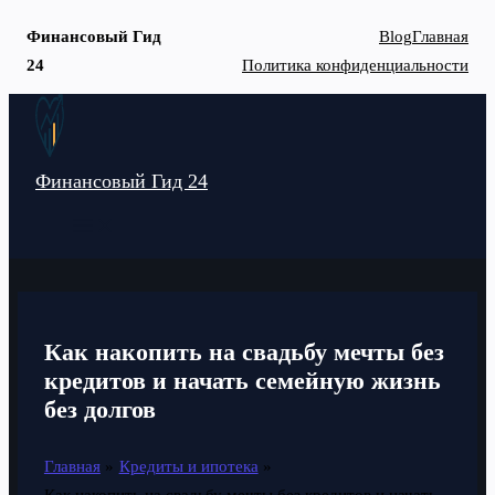
Финансовый Гид
Blog
Главная
24
Политика конфиденциальности
Перейти
к
содержимому
Финансовый Гид 24
MAIN
MENU
Как накопить на свадьбу мечты без
кредитов и начать семейную жизнь
без долгов
Главная
Кредиты и ипотека