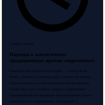
3 минут чтения
Подходы к накоплению:
традиционные против современных
Планирование бюджета на свадьбу — задача не из
лёгких, особенно если речь идёт о торжестве мечты.
Однако избежать долгов и кредитов вполне реально.
Существует два основных подхода к накоплению:
традиционный (откладывание фиксированной суммы
ежемесячно) и современный, основанный на