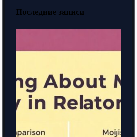
Последние записи