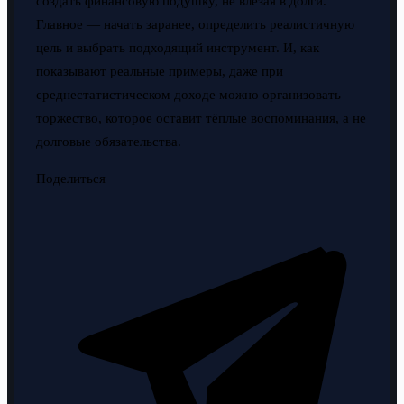
создать финансовую подушку, не влезая в долги.
Главное — начать заранее, определить реалистичную
цель и выбрать подходящий инструмент. И, как
показывают реальные примеры, даже при
среднестатистическом доходе можно организовать
торжество, которое оставит тёплые воспоминания, а не
долговые обязательства.
Поделиться