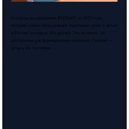
Согласно исследованию РАНХиГС за 2023 года,
средняя сумма еженедельных карманных денег у детей
в России составила 360 рублей. Это не много, но
достаточно для формирования привычки. Главное —
делать это системно: