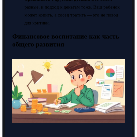
разные, и подход к деньгам тоже. Ваш ребенок
может копить, а сосед тратить — это не повод
для критики.
Финансовое воспитание как часть
общего развития