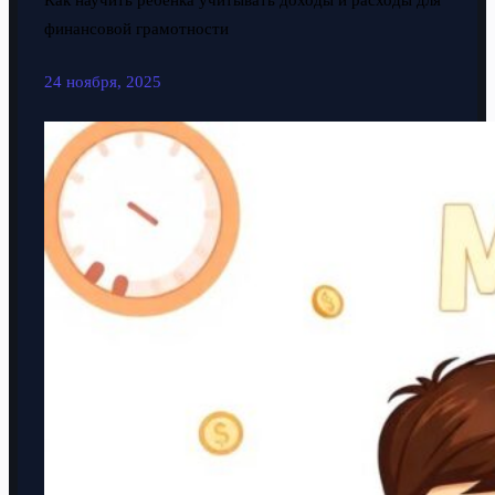
Как научить ребенка учитывать доходы и расходы для
финансовой грамотности
24 ноября, 2025