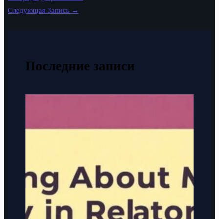
Следующая Запись
→
Последние записи