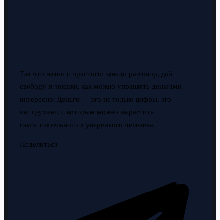
Так что начни с простого: заведи разговор, дай
свободу и покажи, как можно управлять деньгами
интересно. Деньги — это не только цифры, это
инструмент, с которым можно вырастить
самостоятельного и уверенного человека.
Поделиться