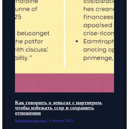
Как говорить о деньгах с партнером,
чтобы избежать ссор и сохранить
отношения
Кредиты и ипотека
/
6 ноября, 2025