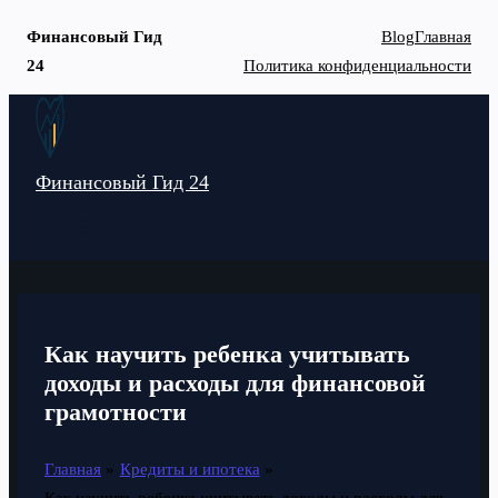
Финансовый Гид
Blog
Главная
24
Политика конфиденциальности
Перейти
к
содержимому
Финансовый Гид 24
MAIN
MENU
Как научить ребенка учитывать
доходы и расходы для финансовой
грамотности
Главная
Кредиты и ипотека