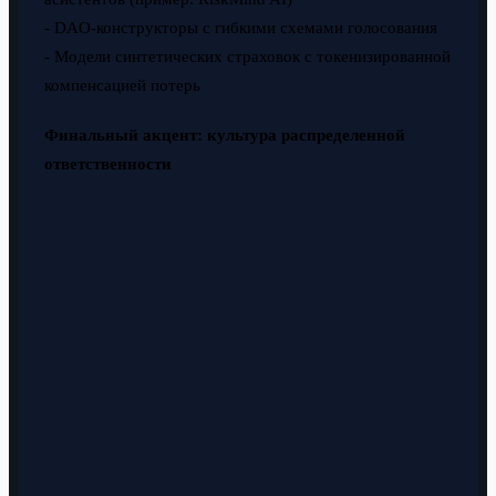
- DAO-конструкторы с гибкими схемами голосования
- Модели синтетических страховок с токенизированной
компенсацией потерь
Финальный акцент: культура распределенной
ответственности