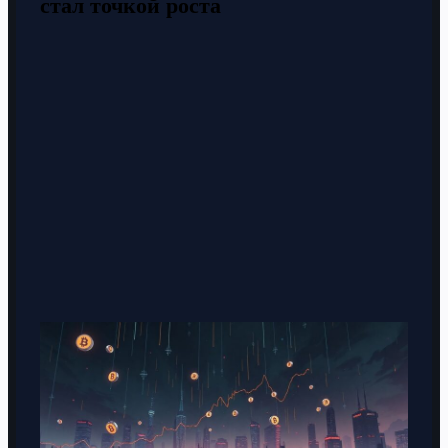
стал точкой роста