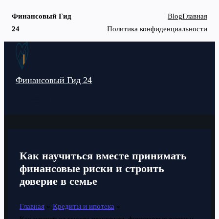
Финансовый Гид
Blog
Главная
24
Политика конфиденциальности
Перейти
к
содержимому
Финансовый Гид 24
MAIN
MENU
Как научиться вместе принимать
финансовые риски и строить
доверие в семье
Главная
Кредиты и ипотека