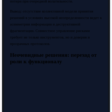
потери при очередной волатильности.
Вывод: отсутствие коллективной модели принятия
решений в условиях высокой неопределенности ведет к
асимметрии информации и деструктивной
фрагментации. Совместное управление рисками
требует не только инструментов, но и доверия и
прозрачных протоколов.
Неочевидные решения: переход от
роли к функционалу