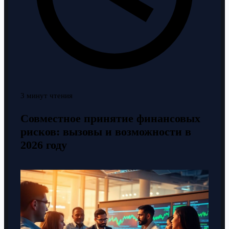
3 минут чтения
Совместное принятие финансовых
рисков: вызовы и возможности в
2026 году