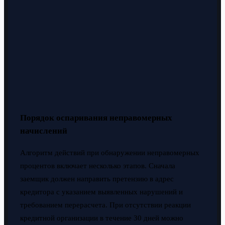
Порядок оспаривания неправомерных
начислений
Алгоритм действий при обнаружении неправомерных
процентов включает несколько этапов. Сначала
заемщик должен направить претензию в адрес
кредитора с указанием выявленных нарушений и
требованием перерасчета. При отсутствии реакции
кредитной организации в течение 30 дней можно