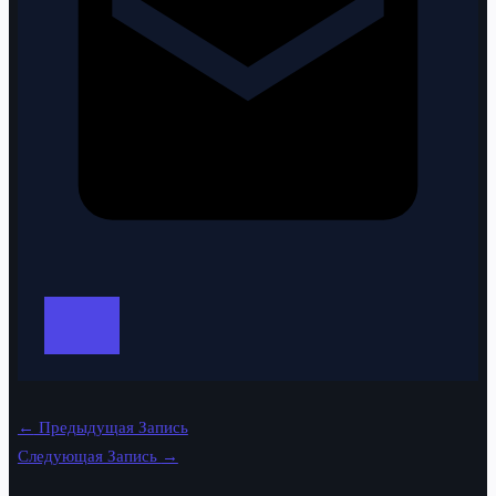
←
Предыдущая Запись
Следующая Запись
→