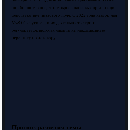
размере 50% от удовлетворенных требований. Также
ошибочно мнение, что микрофинансовые организации
действуют вне правового поля. С 2022 года надзор над
МФО был усилен, и их деятельность строго
регулируется, включая лимиты на максимальную
переплату по договору.
Прогноз развития темы