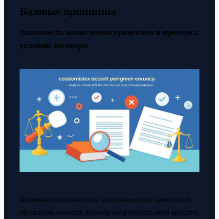
Базовые принципы
Законность начисления процентов и проверка
условий договора
Ключевым юридическим основанием для начисления
процентов является договор потребительского кредита,