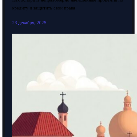
Как оспорить неправомерно начисленные проценты по
кредиту и защитить свои права
23 декабря, 2025