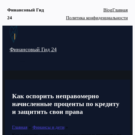
Финансовый Гид
Blog
Главная
24
Политика конфиденциальности
Перейти
к
содержимому
Финансовый Гид 24
MAIN
MENU
Как оспорить неправомерно
начисленные проценты по кредиту
и защитить свои права
Главная
Финансы и дети