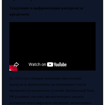
Тенденции и цифровизация контроля за
кредитами
На 2025 год очевидна тенденция ужесточения
контроля за финансовыми организациями в части
прозрачности процентных условий. Центральный банк
РФ развивает системы автоматического анализа
договоров через цифровую платформу мониторинга,