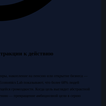
стракции к действию
тиры, накопление на пенсию или открытие бизнеса —
 Economics Lab показывают, что более 68% людей
щейся громоздкости. Когда цель выглядит абстрактной
ижению — превращение амбициозной цели в серию