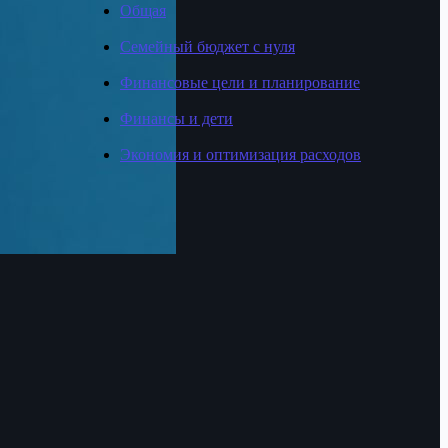
Общая
Семейный бюджет с нуля
Финансовые цели и планирование
Финансы и дети
Экономия и оптимизация расходов