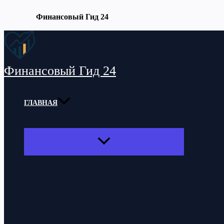
Финансовый Гид 24
Перейти
к
содержимому
Финансовый Гид 24
ГЛАВНАЯ
ПЕРЕКЛЮЧАТЕЛЬ
МЕНЮ