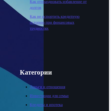
Как отпраздновать избавление от
долгов
Как не испортить кредитную
историю при финансовых
трудностях
Категории
Деньги и отношения
Инвестиции для семьи
Кредиты и ипотека