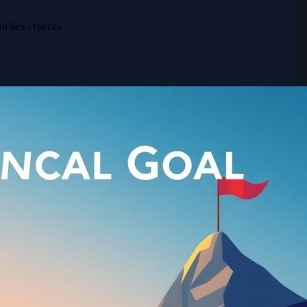
а без стресса