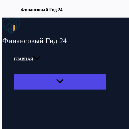
Финансовый Гид 24
Перейти
к
содержимому
Финансовый Гид 24
ГЛАВНАЯ
ПЕРЕКЛЮЧАТЕЛЬ
МЕНЮ