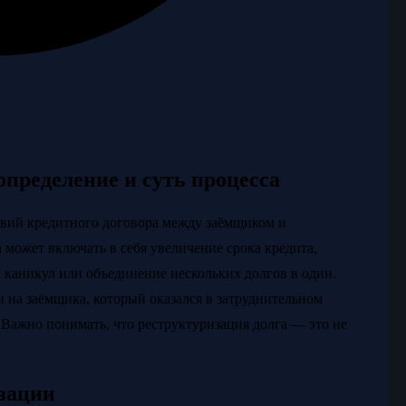
определение и суть процесса
овий кредитного договора между заёмщиком и
 может включать в себя увеличение срока кредита,
 каникул или объединение нескольких долгов в один.
 на заёмщика, который оказался в затруднительном
. Важно понимать, что реструктуризация долга — это не
зации