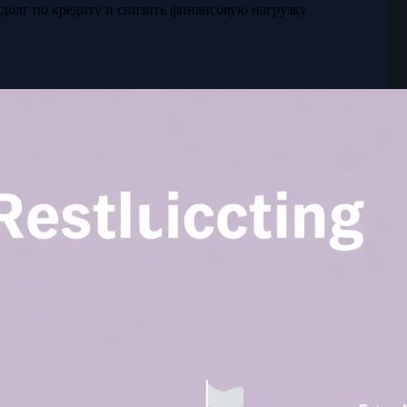
 долг по кредиту и снизить финансовую нагрузку