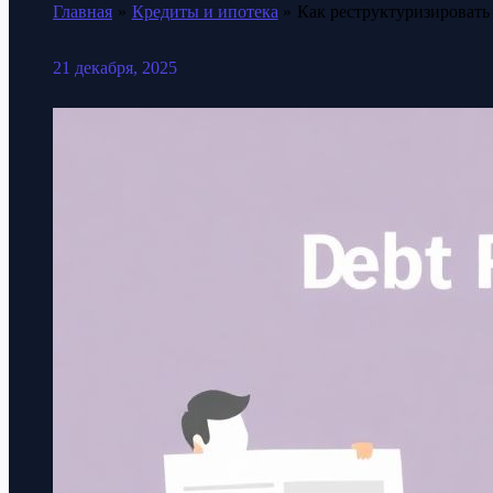
Главная
Кредиты и ипотека
Как реструктуризировать
21 декабря, 2025