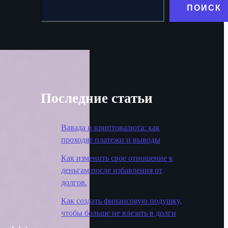
ПОИСК
Последние статьи
Вавада и криптовалюта: как
проходят платежи и выводы
Как изменить свое отношение к
деньгам после избавления от
долгов.
Как создать финансовую подушку,
чтобы больше не влезать в долги