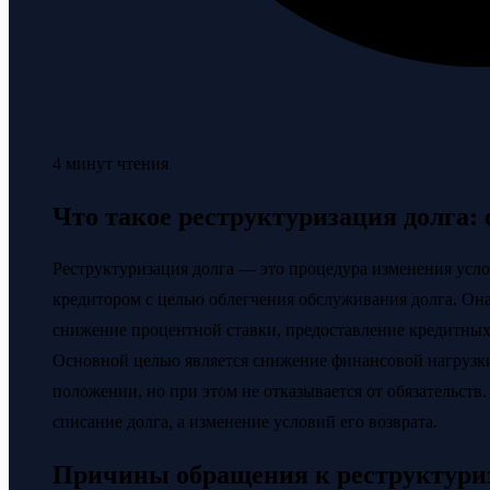
4 минут чтения
Что такое реструктуризация долга: 
Реструктуризация долга — это процедура изменения усл
кредитором с целью облегчения обслуживания долга. Она
снижение процентной ставки, предоставление кредитных
Основной целью является снижение финансовой нагрузки
положении, но при этом не отказывается от обязательств
списание долга, а изменение условий его возврата.
Причины обращения к реструктури