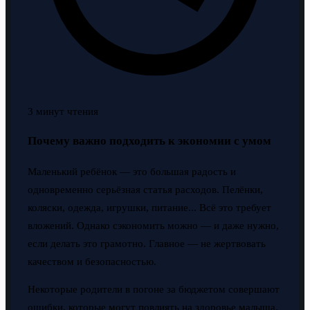
3 минут чтения
Почему важно подходить к экономии с умом
Маленький ребёнок — это большая радость и
одновременно серьёзная статья расходов. Пелёнки,
коляски, одежда, игрушки, питание... Всё это требует
вложений. Однако сэкономить можно — и даже нужно,
если делать это грамотно. Главное — не жертвовать
качеством и безопасностью.
Некоторые родители в погоне за бюджетом совершают
ошибки, которые могут повлиять на здоровье малыша.