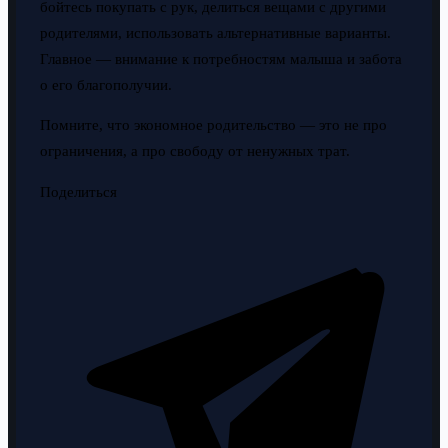
бойтесь покупать с рук, делиться вещами с другими
родителями, использовать альтернативные варианты.
Главное — внимание к потребностям малыша и забота
о его благополучии.
Помните, что экономное родительство — это не про
ограничения, а про свободу от ненужных трат.
Поделиться