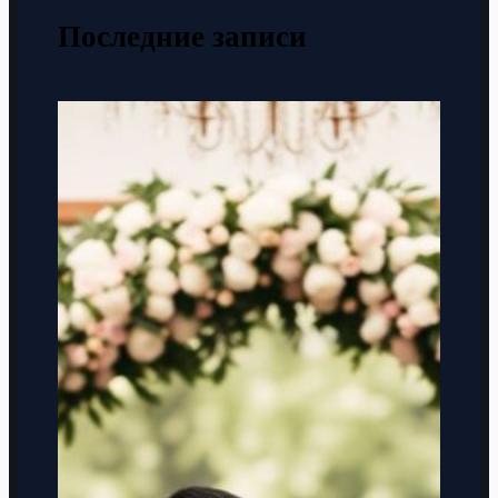
Последние записи