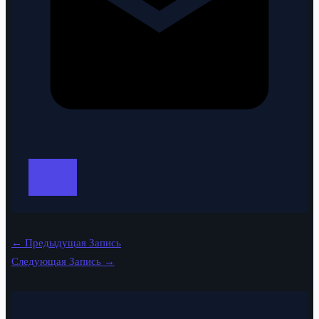
←
Предыдущая Запись
Следующая Запись
→