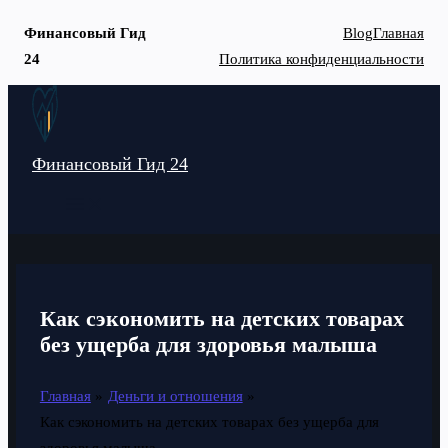
Финансовый Гид
Blog
Главная
24
Политика конфиденциальности
Перейти
к
содержимому
Финансовый Гид 24
MAIN
MENU
Как сэкономить на детских товарах
без ущерба для здоровья малыша
Главная
Деньги и отношения
Как сэкономить на детских товарах без ущерба для