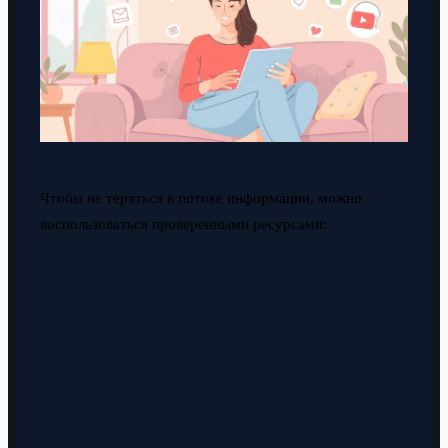
Чтобы не теряться в потоке информации, можно
воспользоваться проверенными ресурсами: