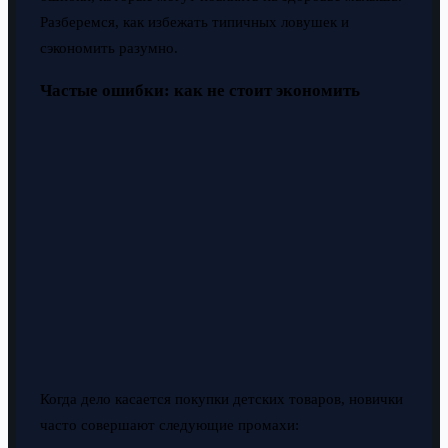
Разберемся, как избежать типичных ловушек и
сэкономить разумно.
Частые ошибки: как не стоит экономить
Когда дело касается покупки детских товаров, новички
часто совершают следующие промахи: