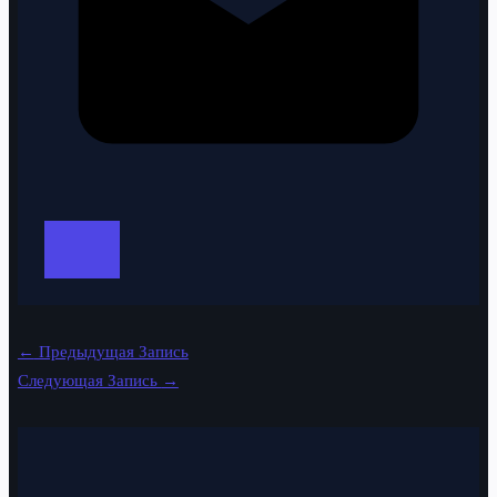
←
Предыдущая Запись
Следующая Запись
→