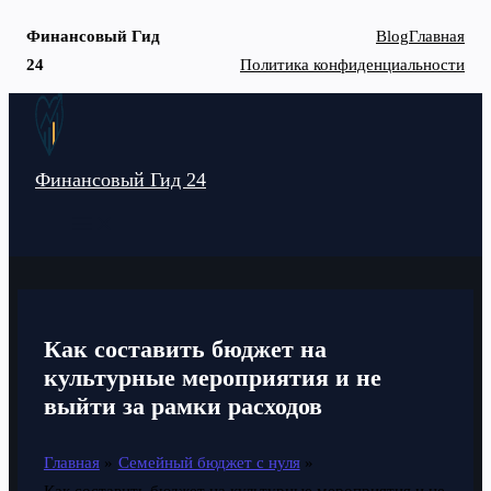
Финансовый Гид
Blog
Главная
24
Политика конфиденциальности
Перейти
к
содержимому
Финансовый Гид 24
MAIN
MENU
Как составить бюджет на
культурные мероприятия и не
выйти за рамки расходов
Главная
Семейный бюджет с нуля