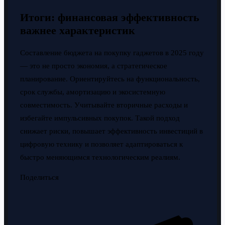
Итоги: финансовая эффективность
важнее характеристик
Составление бюджета на покупку гаджетов в 2025 году
— это не просто экономия, а стратегическое
планирование. Ориентируйтесь на функциональность,
срок службы, амортизацию и экосистемную
совместимость. Учитывайте вторичные расходы и
избегайте импульсивных покупок. Такой подход
снижает риски, повышает эффективность инвестиций в
цифровую технику и позволяет адаптироваться к
быстро меняющимся технологическим реалиям.
Поделиться