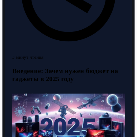
3 минут чтения
Введение: Зачем нужен бюджет на
гаджеты в 2025 году