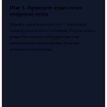
Шаг 1. Проведите аудит своих
цифровых нужд
Первый и самый критичный этап — объективная
оценка функциональных требований. Покупка гаджета
должна быть вызвана необходимостью, а не
маркетинговыми манипуляциями. Разделите
потребности на категории: