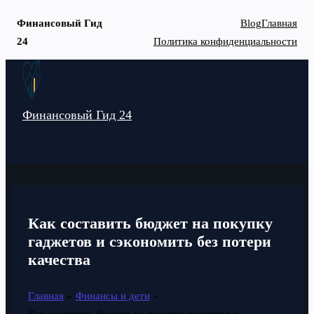
Финансовый Гид
Blog
Главная
24
Политика конфиденциальности
Перейти
к
содержимому
Финансовый Гид 24
MAIN
MENU
Как составить бюджет на покупку
гаджетов и сэкономить без потери
качества
Главная
Финансы и дети