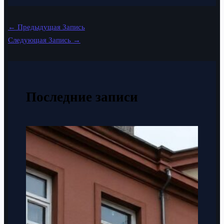
←
Предыдущая Запись
Следующая Запись
→
Последние записи