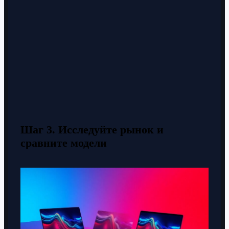
Шаг 3. Исследуйте рынок и
сравните модели