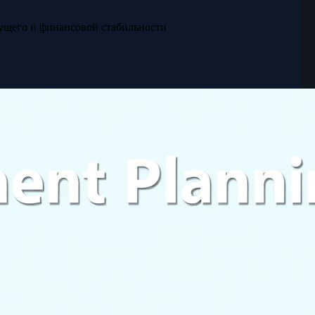
ущего и финансовой стабильности