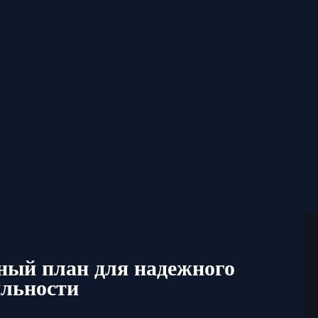
ный план для надежного
ильности