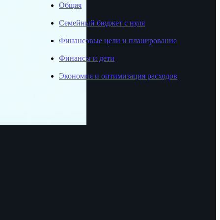
Общая
Семейный бюджет с нуля
Финансовые цели и планирование
Финансы и дети
Экономия и оптимизация расходов