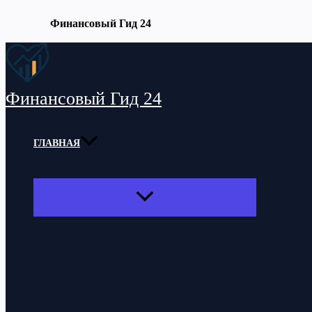
Финансовый Гид 24
Перейти
к
содержимому
Финансовый Гид 24
ГЛАВНАЯ
ПЕРЕКЛЮЧАТЕЛЬ
МЕНЮ