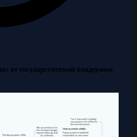
я: от государственной поддержки