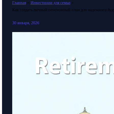
Главная
Инвестиции для семьи
Как создать личный пенсионный план для надежного буд
30 января, 2026