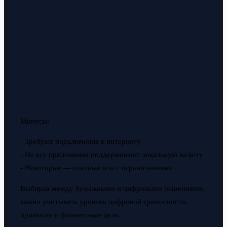
Минусы:
- Требуют подключения к интернету
- Не все приложения поддерживают локальную валюту
- Некоторые — платные или с ограничениями
Выбирая между бумажными и цифровыми решениями,
важно учитывать уровень цифровой грамотности,
привычки и финансовые цели.