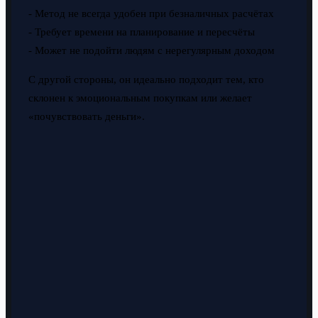
- Метод не всегда удобен при безналичных расчётах
- Требует времени на планирование и пересчёты
- Может не подойти людям с нерегулярным доходом
С другой стороны, он идеально подходит тем, кто
склонен к эмоциональным покупкам или желает
«почувствовать деньги».