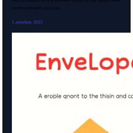
Метод конвертов для ведения бюджета: как эффективно
контролировать расходы
1 декабря, 2025