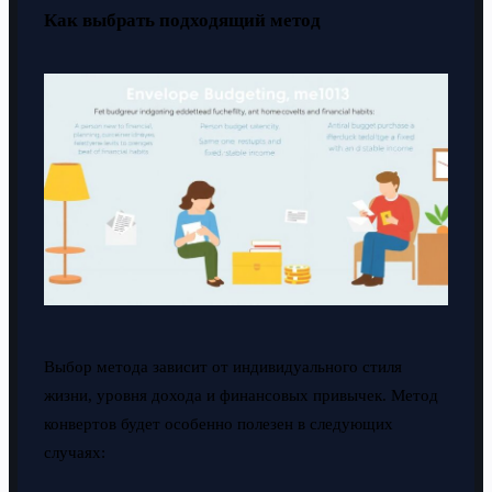
Как выбрать подходящий метод
Выбор метода зависит от индивидуального стиля
жизни, уровня дохода и финансовых привычек. Метод
конвертов будет особенно полезен в следующих
случаях: