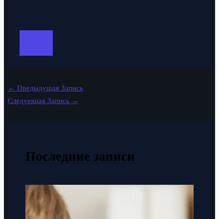
←
Предыдущая Запись
Следующая Запись
→
Последние записи