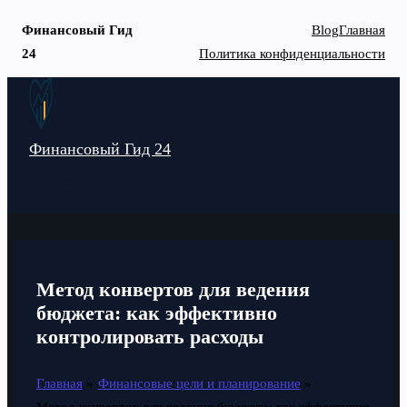
Финансовый Гид
Blog
Главная
24
Политика конфиденциальности
Перейти
к
содержимому
Финансовый Гид 24
MAIN
MENU
Метод конвертов для ведения
бюджета: как эффективно
контролировать расходы
Главная
Финансовые цели и планирование