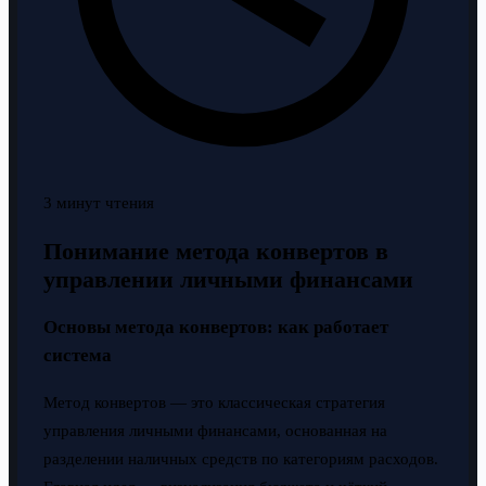
3 минут чтения
Понимание метода конвертов в
управлении личными финансами
Основы метода конвертов: как работает
система
Метод конвертов — это классическая стратегия
управления личными финансами, основанная на
разделении наличных средств по категориям расходов.