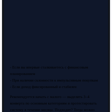
- Если вы впервые сталкиваетесь с финансовым
планированием
- При наличии склонности к импульсивным покупкам
- Если доход фиксированный и стабилен
Рекомендуется начать с малого — выделить 3–4
конверта по основным категориям и протестировать
систему в течение месяца. Подходит? Тогда можно