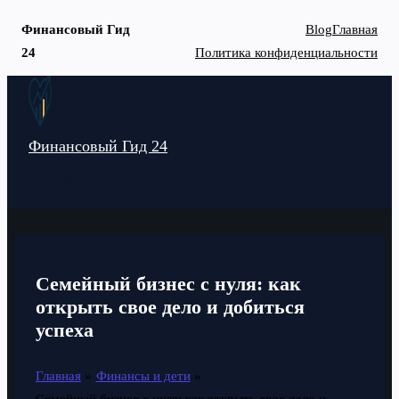
Финансовый Гид
Blog
Главная
24
Политика конфиденциальности
Перейти
к
содержимому
Финансовый Гид 24
MAIN
MENU
Семейный бизнес с нуля: как
открыть свое дело и добиться
успеха
Главная
Финансы и дети