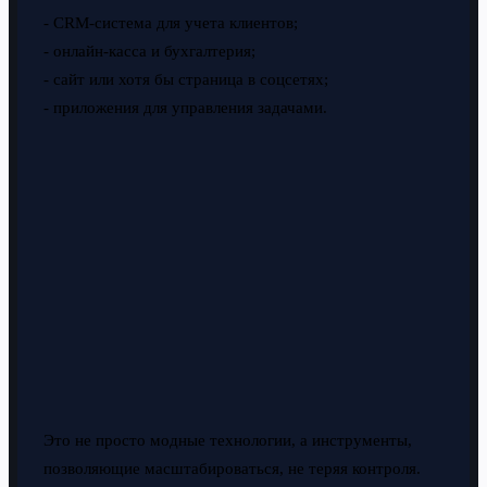
- CRM-система для учета клиентов;
- онлайн-касса и бухгалтерия;
- сайт или хотя бы страница в соцсетях;
- приложения для управления задачами.
Это не просто модные технологии, а инструменты,
позволяющие масштабироваться, не теряя контроля.