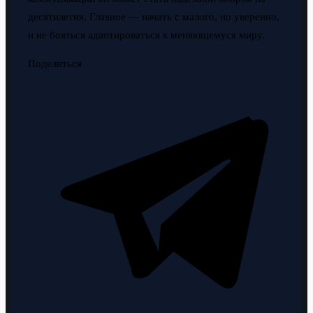
десятилетия. Главное — начать с малого, но уверенно,
и не бояться адаптироваться к меняющемуся миру.
Поделиться