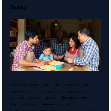
Вывод
Семейный бизнес с нуля — это не только способ
заработать, но и шанс построить общее дело,
укрепляющее семейные связи. При правильном
подходе, чётком планировании и честной
коммуникации он может стать надёжной опорой на