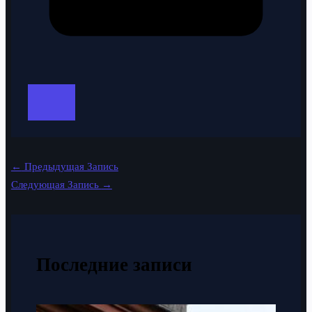
←
Предыдущая Запись
Следующая Запись
→
Последние записи