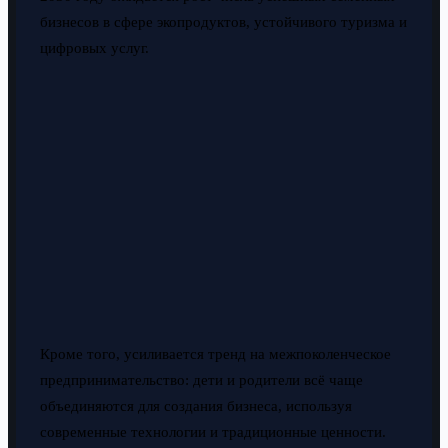
бизнесов в сфере экопродуктов, устойчивого туризма и
цифровых услуг.
Кроме того, усиливается тренд на межпоколенческое
предпринимательство: дети и родители всё чаще
объединяются для создания бизнеса, используя
современные технологии и традиционные ценности.