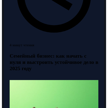
4 минут чтения
Семейный бизнес: как начать с
нуля и выстроить устойчивое дело в
2025 году