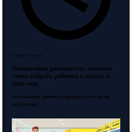
4 минут чтения
Финансовая реальность: сколько
стоит собрать ребенка в школу в
2026 году
Актуальные данные и средние расходы на
подготовку