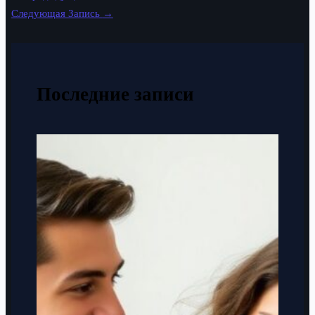
Следующая Запись
→
Последние записи