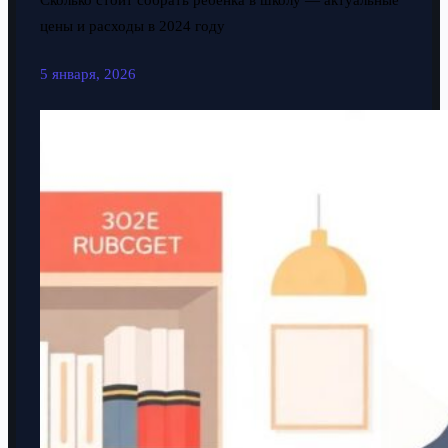
Сколько стоит собрать ребенка в школу — актуальные
цены и расходы в 2024 году
5 января, 2026