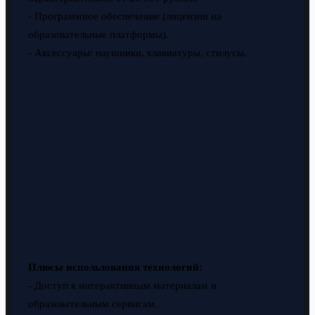
- Программное обеспечение (лицензии на
образовательные платформы).
- Аксессуары: наушники, клавиатуры, стилусы.
Плюсы использования технологий:
- Доступ к интерактивным материалам и
образовательным сервисам.