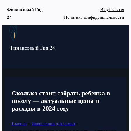
Финансовый Гид
Blog
Главная
24
Политика конфиденциальности
Перейти
к
содержимому
Финансовый Гид 24
MAIN
MENU
Сколько стоит собрать ребенка в
школу — актуальные цены и
расходы в 2024 году
Главная
Инвестиции для семьи