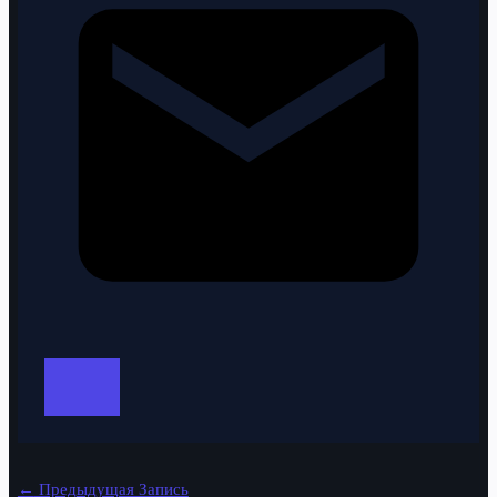
←
Предыдущая Запись