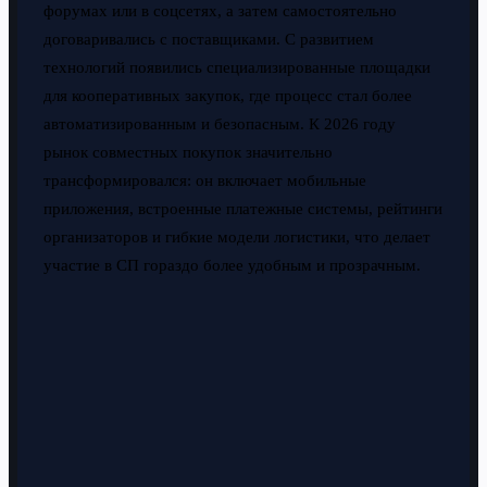
форумах или в соцсетях, а затем самостоятельно
договаривались с поставщиками. С развитием
технологий появились специализированные площадки
для кооперативных закупок, где процесс стал более
автоматизированным и безопасным. К 2026 году
рынок совместных покупок значительно
трансформировался: он включает мобильные
приложения, встроенные платежные системы, рейтинги
организаторов и гибкие модели логистики, что делает
участие в СП гораздо более удобным и прозрачным.