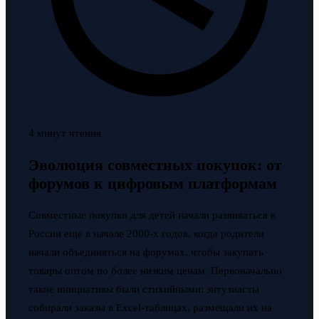
4 минут чтения
Эволюция совместных покупок: от
форумов к цифровым платформам
Совместные покупки для детей начали развиваться в
России еще в начале 2000-х годов, когда родители
начали объединяться на форумах, чтобы закупать
товары оптом по более низким ценам. Первоначально
такие инициативы были стихийными: энтузиасты
собирали заказы в Excel-таблицах, размещали их на