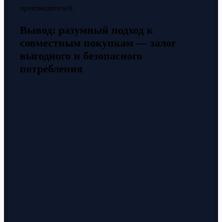
производителей.
Вывод: разумный подход к
совместным покупкам — залог
выгодного и безопасного
потребления