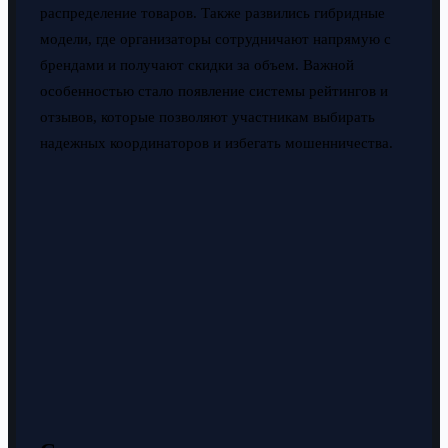
распределение товаров. Также развились гибридные
модели, где организаторы сотрудничают напрямую с
брендами и получают скидки за объем. Важной
особенностью стало появление системы рейтингов и
отзывов, которые позволяют участникам выбирать
надежных координаторов и избегать мошенничества.