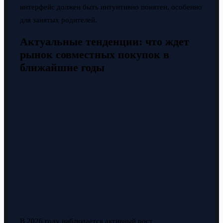
интерфейс должен быть интуитивно понятен, особенно
для занятых родителей.
Актуальные тенденции: что ждет
рынок совместных покупок в
ближайшие годы
В 2026 году наблюдается активный рост