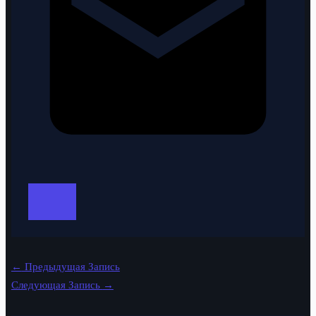
←
Предыдущая Запись
Следующая Запись
→