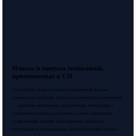
Плюсы и минусы технологий,
применяемых в СП
Технологии стали основой современной модели
совместных покупок. Среди положительных моментов
— удобство мобильных приложений, интеграция с
системами оплаты и доставки, а также алгоритмы,
позволяющие быстро группировать заказы по
категориям и поставщикам. Дополнительные плюсы —