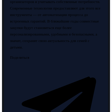
организаторов и учитывать собственные потребности.
Современные технологии предоставляют для этого все
инструменты — от автоматизации процесса до
встроенных гарантий. В ближайшие годы совместные
закупки будут становиться еще более
персонализированными, удобными и безопасными, а
значит, сохранят свою актуальность для семей с
детьми.
Поделиться