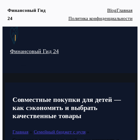
Финансовый Гид
Blog
Главная
24
Политика конфиденциальности
Перейти
к
содержимому
Финансовый Гид 24
MAIN
MENU
Совместные покупки для детей —
как сэкономить и выбрать
качественные товары
Главная
Семейный бюджет с нуля