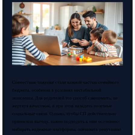
Совместные покупки стали важной частью семейного
бюджета, особенно в условиях нестабильной
экономики. Для родителей это способ сэкономить, не
жертвуя качеством, и при этом наладить полезные
социальные связи. Однако, чтобы СП действительно
приносили выгоду, важно подходить к ним осознанно:
выбирать надежные платформы, оценивать репутацию