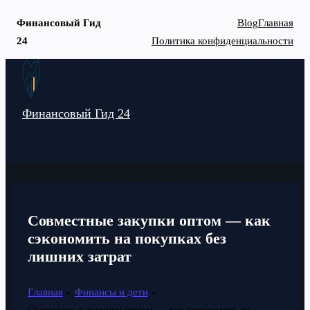
Финансовый Гид
Blog
Главная
24
Политика конфиденциальности
Перейти
к
содержимому
Финансовый Гид 24
MAIN
MENU
Совместные закупки оптом — как
сэкономить на покупках без
лишних затрат
Главная
Финансы и дети