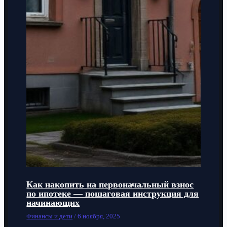
Как накопить на первоначальный взнос
по ипотеке — пошаговая инструкция для
начинающих
Финансы и дети
/
6 ноября, 2025