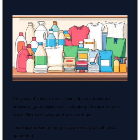
Не каждый товар имеет смысл брать в больших
объемах, да и совместные закупки работают не для
всего. Вот что выгодно брать сообща:
- Бытовая химия и средства гигиены (долгий срок
хранения)