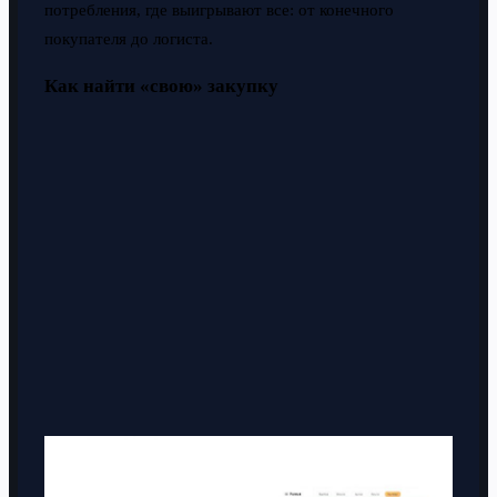
потребления, где выигрывают все: от конечного
покупателя до логиста.
Как найти «свою» закупку