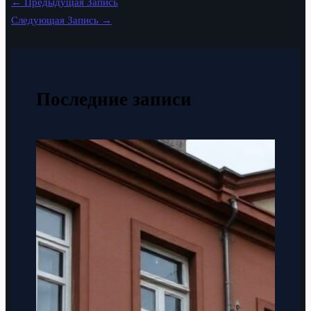
←
Предыдущая Запись
Следующая Запись
→
Последние записи