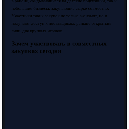
в районе, скидывающиеся на детские подгузники, так и
небольшие бизнесы, закупающие сырье совместно.
Участники таких закупок не только экономят, но и
получают доступ к поставщикам, раньше открытым
лишь для крупных игроков.
Зачем участвовать в совместных
закупках сегодня