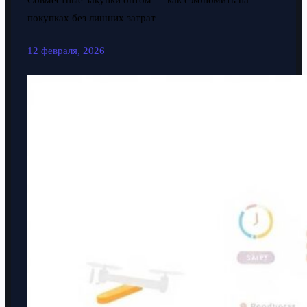
Совместные закупки оптом — как сэкономить на
покупках без лишних затрат
12 февраля, 2026