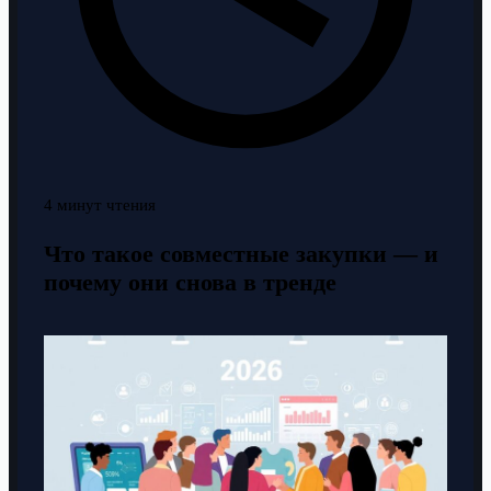
4 минут чтения
Что такое совместные закупки — и
почему они снова в тренде