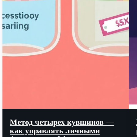
Метод четырех кувшинов —
как управлять личными