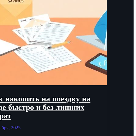
к накопить на поездку на
ре быстро и без лишних
рат
абря, 2025