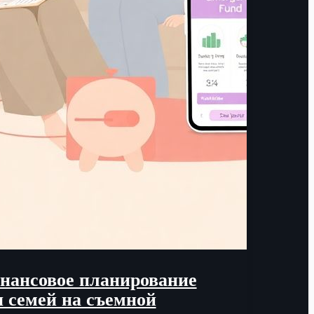
нансовое планирование
я семей на съемной