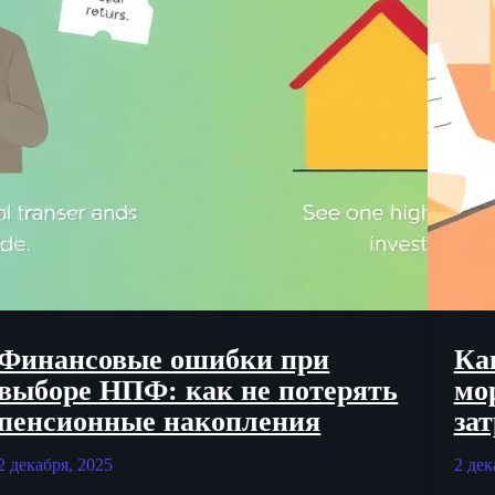
Финансовые ошибки при
Ка
выборе НПФ: как не потерять
мо
пенсионные накопления
зат
2 декабря, 2025
2 дек