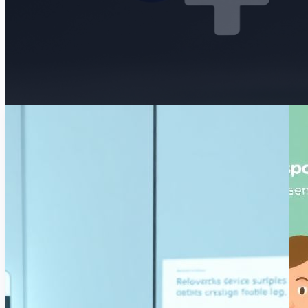
ИНВЕСТИЦИИ ДЛЯ СЕМЬИ
ПЕРЕКЛЮЧАТЕЛЬ
МЕНЮ
СЕМЕЙНЫЙ БЮДЖЕТ С НУЛЯ
ПЕРЕКЛЮЧАТЕЛЬ
МЕНЮ