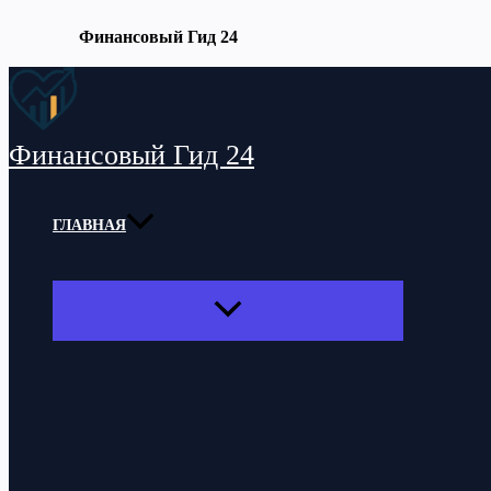
Финансовый Гид 24
Перейти
к
содержимому
Финансовый Гид 24
ГЛАВНАЯ
ПЕРЕКЛЮЧАТЕЛЬ
МЕНЮ