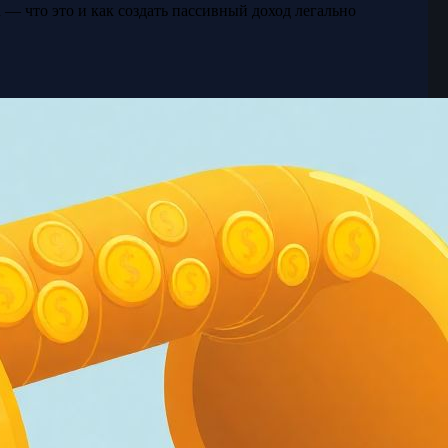
 — что это и как создать пассивный доход легально