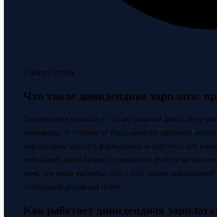
3 минут чтения
Что такое дивидендная зарплата: п
Дивидендная зарплата — это регулярный доход, получа
дивиденды. В отличие от традиционной зарплаты, которую
дивидендная зарплата формируется за счёт того, что ваши
небольшой долей бизнеса, и компания делится частью св
доля, тем выше выплаты. Это и есть основа дивидендной 
стабильный денежный поток.
Как работает дивидендная зарплата