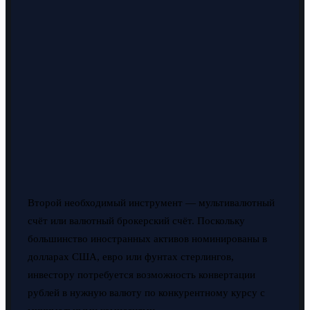
Второй необходимый инструмент — мультивалютный
счёт или валютный брокерский счёт. Поскольку
большинство иностранных активов номинированы в
долларах США, евро или фунтах стерлингов,
инвестору потребуется возможность конвертации
рублей в нужную валюту по конкурентному курсу с