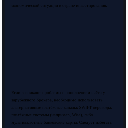
экономической ситуации в стране инвестирования.
Если возникают проблемы с пополнением счёта у
зарубежного брокера, необходимо использовать
альтернативные платёжные каналы: SWIFT-переводы,
платёжные системы (например, Wise), либо
мультивалютные банковские карты. Следует избегать