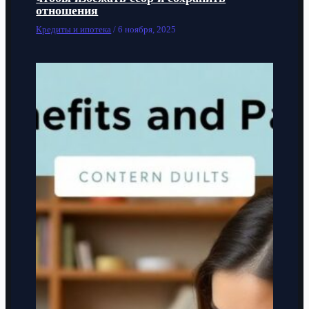
отношения
Кредиты и ипотека
/
6 ноября, 2025