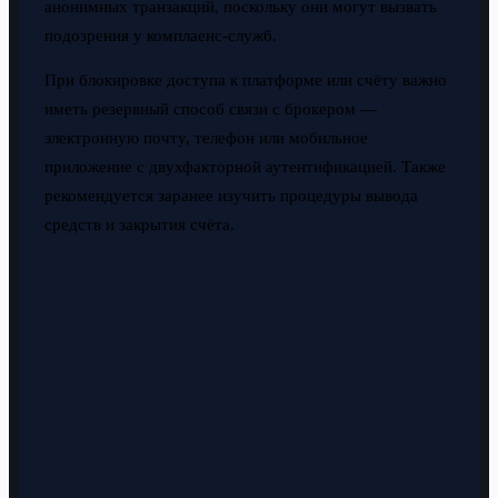
анонимных транзакций, поскольку они могут вызвать
подозрения у комплаенс-служб.
При блокировке доступа к платформе или счёту важно
иметь резервный способ связи с брокером —
электронную почту, телефон или мобильное
приложение с двухфакторной аутентификацией. Также
рекомендуется заранее изучить процедуры вывода
средств и закрытия счёта.