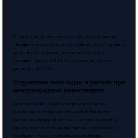
Каждый этап требует внимательности и понимания
специфики международного регулирования. Например,
при работе с американскими акциями следует
учитывать форму W-8BEN для снижения налога на
дивиденды до 10%.
Устранение неполадок и рисков при
международных инвестициях
Инвестирование за рубеж сопряжено с рядом
технических и правовых сложностей. Наиболее
распространённые проблемы — это ограничения на
переводы валют, блокировка счетов у иностранных
брокеров, а также нестабильность политико-