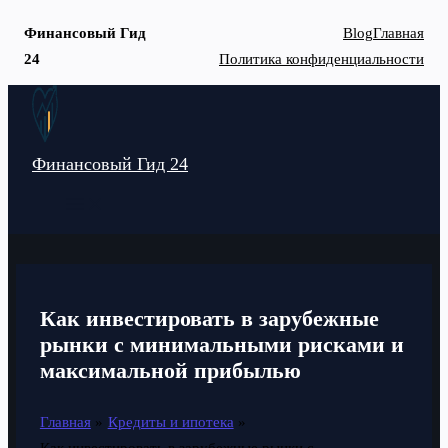
Финансовый Гид
Blog
Главная
24
Политика конфиденциальности
Перейти
к
содержимому
Финансовый Гид 24
MAIN
MENU
Как инвестировать в зарубежные
рынки с минимальными рисками и
максимальной прибылью
Главная
Кредиты и ипотека