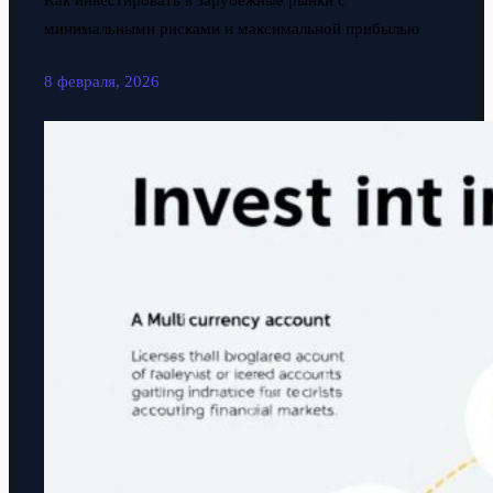
Как инвестировать в зарубежные рынки с
минимальными рисками и максимальной прибылью
8 февраля, 2026