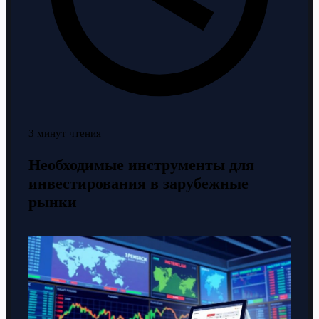
3 минут чтения
Необходимые инструменты для
инвестирования в зарубежные
рынки