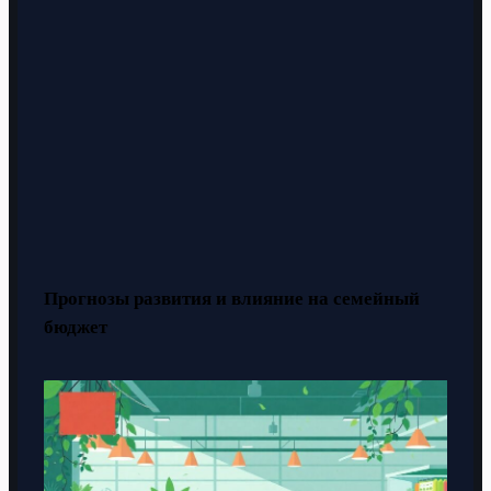
Прогнозы развития и влияние на семейный
бюджет