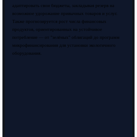
адаптировать свои бюджеты, закладывая резерв на
возможное удорожание привычных товаров и услуг.
Также прогнозируется рост числа финансовых
продуктов, ориентированных на устойчивое
потребление — от "зелёных" облигаций до программ
микрофинансирования для установки экологичного
оборудования.