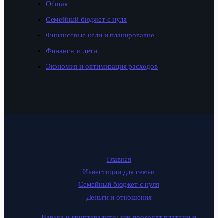
Общая
Семейный бюджет с нуля
Финансовые цели и планирование
Финансы и дети
Экономия и оптимизация расходов
Главная
Инвестиции для семьи
Семейный бюджет с нуля
Деньги и отношения
Вавада и криптовалюта: как проходят платежи и