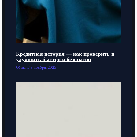
Кредитная история — как проверить и
улучшить быстро и безопасно
Общая
/
8 ноября, 2025