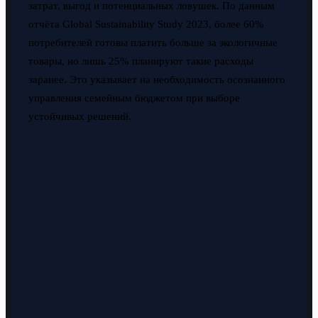
затрат, выгод и потенциальных ловушек. По данным
отчёта Global Sustainability Study 2023, более 60%
потребителей готовы платить больше за экологичные
товары, но лишь 25% планируют такие расходы
заранее. Это указывает на необходимость осознанного
управления семейным бюджетом при выборе
устойчивых решений.