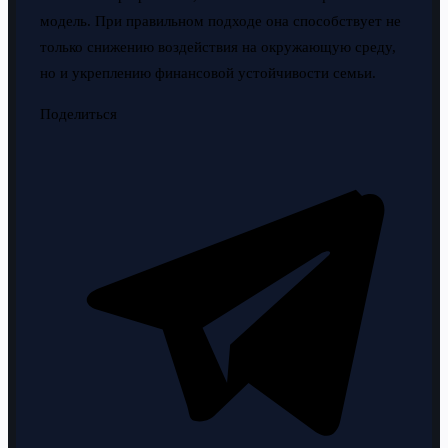
модель. При правильном подходе она способствует не
только снижению воздействия на окружающую среду,
но и укреплению финансовой устойчивости семьи.
Поделиться