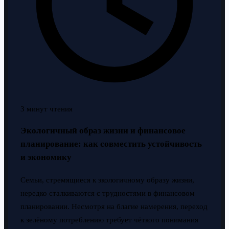
3 минут чтения
Экологичный образ жизни и финансовое
планирование: как совместить устойчивость
и экономику
Семьи, стремящиеся к экологичному образу жизни,
нередко сталкиваются с трудностями в финансовом
планировании. Несмотря на благие намерения, переход
к зелёному потреблению требует чёткого понимания