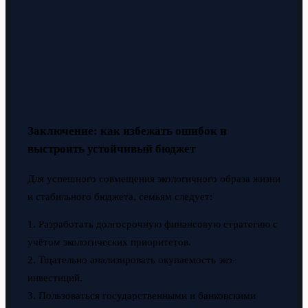
Заключение: как избежать ошибок и
выстроить устойчивый бюджет
Для успешного совмещения экологичного образа жизни
и стабильного бюджета, семьям следует:
1. Разработать долгосрочную финансовую стратегию с
учётом экологических приоритетов.
2. Тщательно анализировать окупаемость эко-
инвестиций.
3. Пользоваться государственными и банковскими