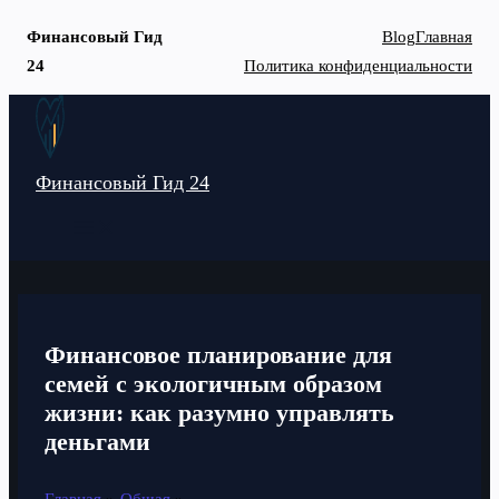
Финансовый Гид
Blog
Главная
24
Политика конфиденциальности
Перейти
к
содержимому
Финансовый Гид 24
MAIN
MENU
Финансовое планирование для
семей с экологичным образом
жизни: как разумно управлять
деньгами