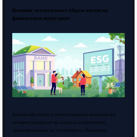
Влияние экологичного образа жизни на
финансовую индустрию
Банковский сектор и инвестиционные компании всё
активнее реагируют на запросы потребителей,
ориентированных на устойчивость. Появление