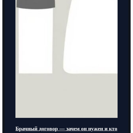
Брачный договор — зачем он нужен и кто