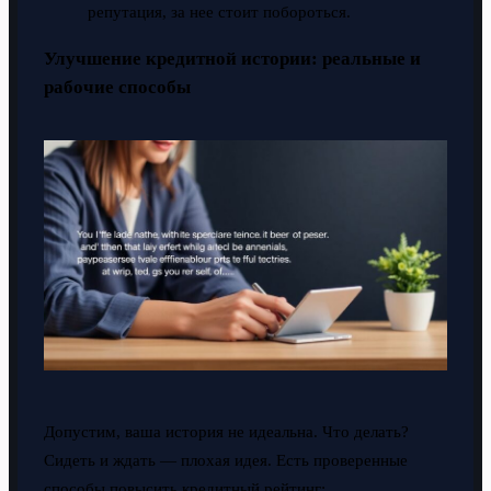
репутация, за нее стоит побороться.
Улучшение кредитной истории: реальные и
рабочие способы
Допустим, ваша история не идеальна. Что делать?
Сидеть и ждать — плохая идея. Есть проверенные
способы повысить кредитный рейтинг: