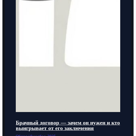
Брачный договор — зачем он нужен и кто
выигрывает от его заключения