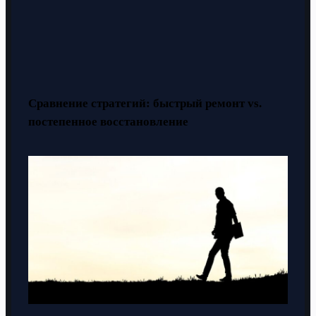
Сравнение стратегий: быстрый ремонт vs.
постепенное восстановление