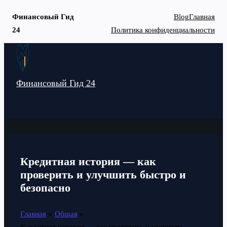
Финансовый Гид
Blog
Главная
24
Политика конфиденциальности
Перейти
к
содержимому
Финансовый Гид 24
MAIN
MENU
Кредитная история — как
проверить и улучшить быстро и
безопасно
Главная
Общая