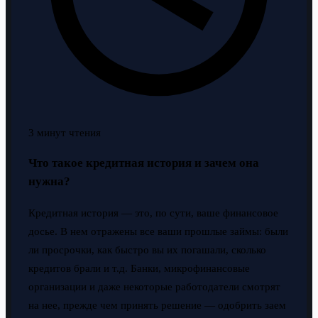
3 минут чтения
Что такое кредитная история и зачем она
нужна?
Кредитная история — это, по сути, ваше финансовое
досье. В нем отражены все ваши прошлые займы: были
ли просрочки, как быстро вы их погашали, сколько
кредитов брали и т.д. Банки, микрофинансовые
организации и даже некоторые работодатели смотрят
на нее, прежде чем принять решение — одобрить заем