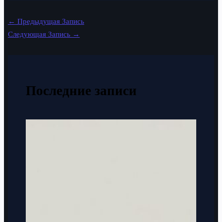
←
Предыдущая Запись
Следующая Запись
→
Последние записи