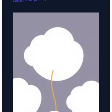
Общая
/
9 ноября, 2025