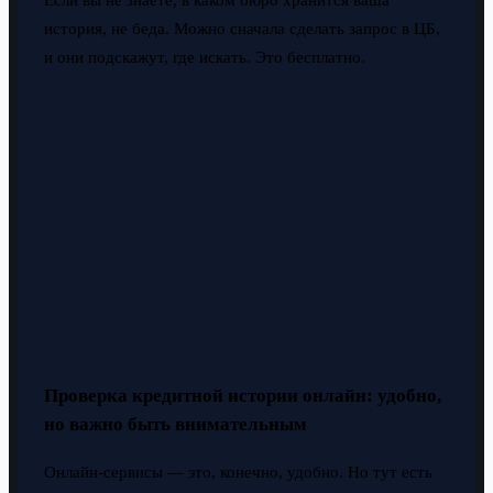
история, не беда. Можно сначала сделать запрос в ЦБ,
и они подскажут, где искать. Это бесплатно.
Проверка кредитной истории онлайн: удобно,
но важно быть внимательным
Онлайн-сервисы — это, конечно, удобно. Но тут есть