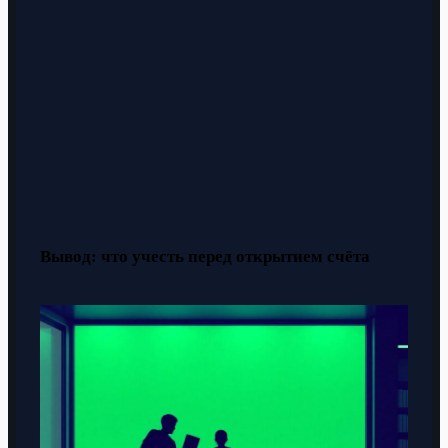
Вывод: что учесть перед открытием счёта