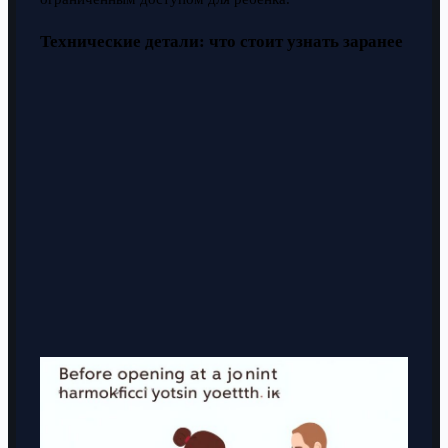
Технические детали: что стоит узнать заранее