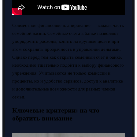
Совместное финансовое планирование — важная часть
семейной жизни. Семейные счета в банке позволяют
упорядочить расходы, копить на крупные цели и при
этом сохранять прозрачность в управлении деньгами.
Однако перед тем как открыть семейный счёт в банке,
необходимо тщательно подойти к выбору финансового
учреждения. Учитываются не только комиссии и
проценты, но и удобство сервисов, доступ к аналитике
и дополнительные возможности для разных членов
семьи.
Ключевые критерии: на что
обратить внимание