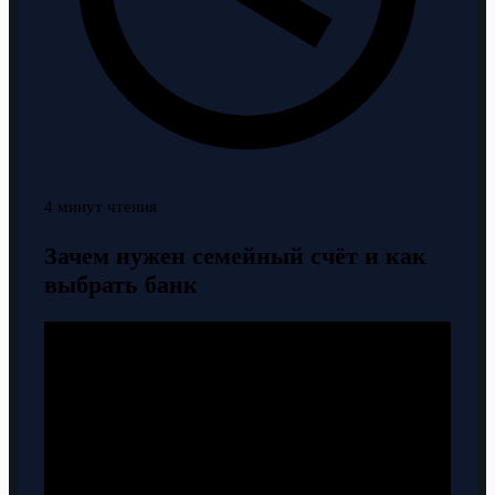
4 минут чтения
Зачем нужен семейный счёт и как
выбрать банк