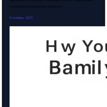
Как выбрать банк для семейных счетов с выгодными
условиями и надежным сервисом
8 ноября, 2025