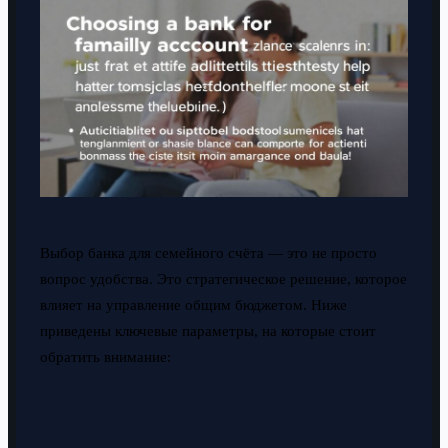
Выбор банка для семейного счёта — это не просто
вопрос удобства. Это стратегическое решение, которое
влияет на управление общим бюджетом. Ниже
приведены ключевые параметры, на которые стоит
обратить внимание: