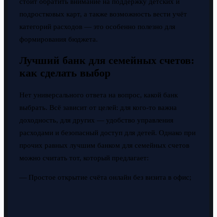
стоит обратить внимание на поддержку детских и
подростковых карт, а также возможность вести учёт
категорий расходов — это особенно полезно для
формирования бюджета.
Лучший банк для семейных счетов:
как сделать выбор
Нет универсального ответа на вопрос, какой банк
выбрать. Всё зависит от целей: для кого-то важна
доходность, для других — удобство управления
расходами и безопасный доступ для детей. Однако при
прочих равных лучшим банком для семейных счетов
можно считать тот, который предлагает:
— Простое открытие счёта онлайн без визита в офис;