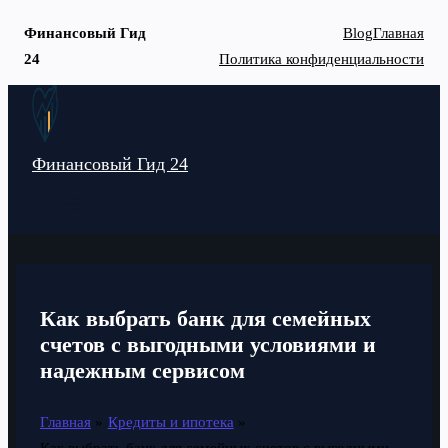
Финансовый Гид
Blog
Главная
24
Политика конфиденциальности
Перейти
к
содержимому
Финансовый Гид 24
MAIN
MENU
Как выбрать банк для семейных
счетов с выгодными условиями и
надежным сервисом
Главная
Кредиты и ипотека