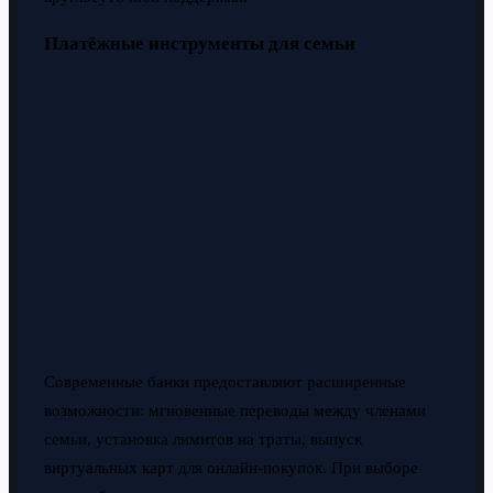
Платёжные инструменты для семьи
Современные банки предоставляют расширенные
возможности: мгновенные переводы между членами
семьи, установка лимитов на траты, выпуск
виртуальных карт для онлайн-покупок. При выборе